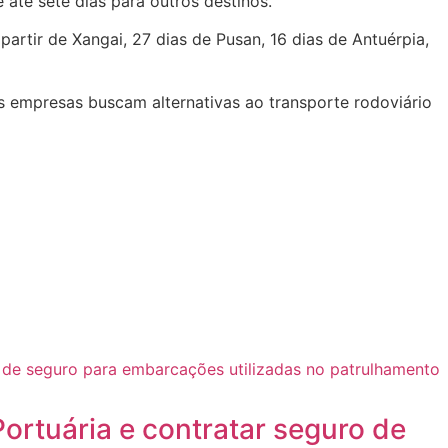
e até sete dias para outros destinos.
artir de Xangai, 27 dias de Pusan, 16 dias de Antuérpia,
as empresas buscam alternativas ao transporte rodoviário
ortuária e contratar seguro de