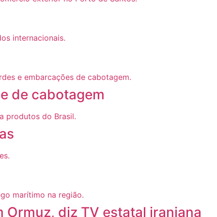
” e de cabotagem
ras
 Ormuz, diz TV estatal iraniana