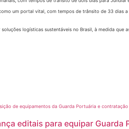
semanais, com tempos de trânsito de dois dias para Jundiaí 
omo um portal vital, com tempos de trânsito de 33 dias a p
 soluções logísticas sustentáveis no Brasil, à medida que 
nça editais para equipar Guarda P