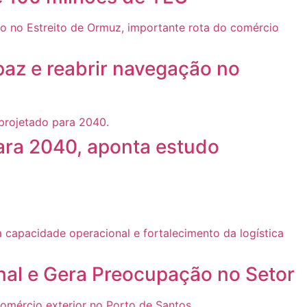
paz e reabrir navegação no
ara 2040, aponta estudo
nal e Gera Preocupação no Setor