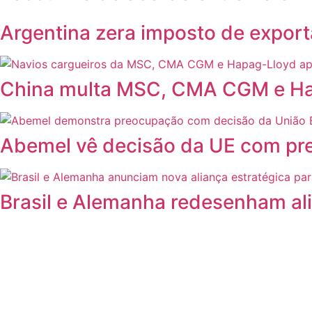
Argentina zera imposto de export
China multa MSC, CMA CGM e Hapa
Abemel vê decisão da UE com pre
Brasil e Alemanha redesenham ali