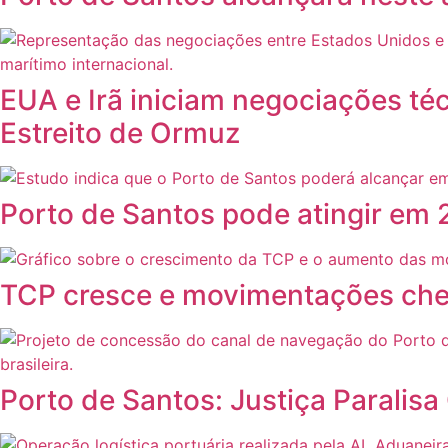
EUA e Irã iniciam negociações té
Estreito de Ormuz
Porto de Santos pode atingir em 
TCP cresce e movimentações che
Porto de Santos: Justiça Parali