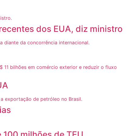
 recentes dos EUA, diz ministro
UA
ias
e 100 milhões de TEU