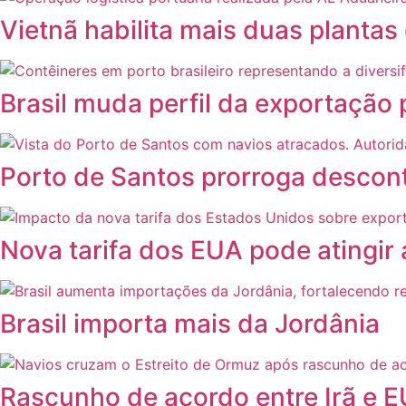
Vietnã habilita mais duas plantas
Brasil muda perfil da exportação
Porto de Santos prorroga descont
Nova tarifa dos EUA pode atingir
Brasil importa mais da Jordânia
Rascunho de acordo entre Irã e E