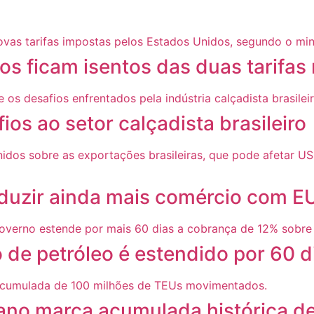
os ficam isentos das duas tarifas
os ao setor calçadista brasileiro
reduzir ainda mais comércio com E
de petróleo é estendido por 60 d
 ano marca acumulada histórica d