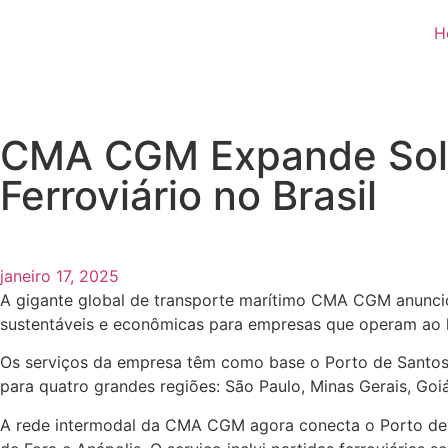
H
CMA CGM Expande Soluç
Ferroviário no Brasil
janeiro 17, 2025
A gigante global de transporte marítimo CMA CGM anuncio
sustentáveis e econômicas para empresas que operam ao lo
Os serviços da empresa têm como base o Porto de Santos, o
para quatro grandes regiões: São Paulo, Minas Gerais, Goiás
A rede intermodal da CMA CGM agora conecta o Porto de San