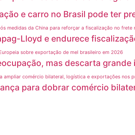
ação e carro no Brasil pode ter p
g-Lloyd e endurece fiscalização
ocupação, mas descarta grande i
ança para dobrar comércio bilate