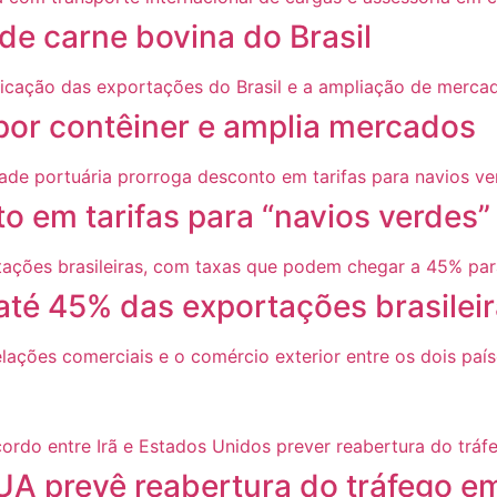
 de carne bovina do Brasil
 por contêiner e amplia mercados
o em tarifas para “navios verdes
 até 45% das exportações brasilei
UA prevê reabertura do tráfego em