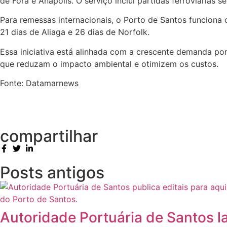
de Fora e Anápolis. O serviço inclui partidas ferroviárias 
Para remessas internacionais, o Porto de Santos funciona c
21 dias de Aliaga e 26 dias de Norfolk.
Essa iniciativa está alinhada com a crescente demanda por
que reduzam o impacto ambiental e otimizem os custos.
Fonte: Datamarnews
compartilhar
Posts antigos
Autoridade Portuária de Santos la