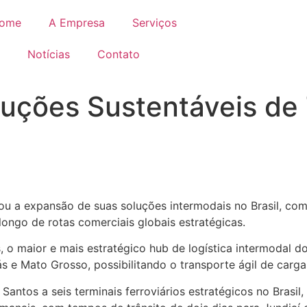
ome
A Empresa
Serviços
Notícias
Contato
ões Sustentáveis de T
u a expansão de suas soluções intermodais no Brasil, com
ngo de rotas comerciais globais estratégicas.
 maior e mais estratégico hub de logística intermodal do B
 e Mato Grosso, possibilitando o transporte ágil de cargas 
tos a seis terminais ferroviários estratégicos no Brasil, 