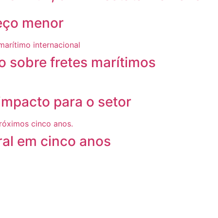
reço menor
 sobre fretes marítimos
mpacto para o setor
ral em cinco anos