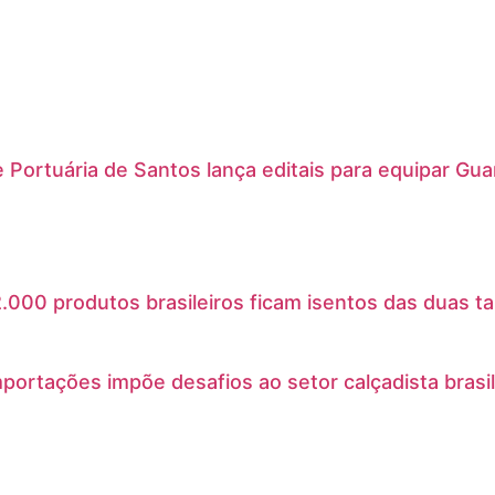
 Portuária de Santos lança editais para equipar Gu
.000 produtos brasileiros ficam isentos das duas ta
mportações impõe desafios ao setor calçadista brasil