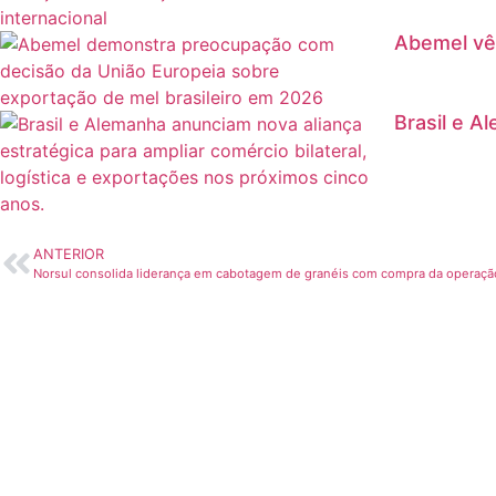
Abemel vê
Brasil e A
ANTERIOR
Norsul consolida liderança em cabotagem de granéis com compra da operação 