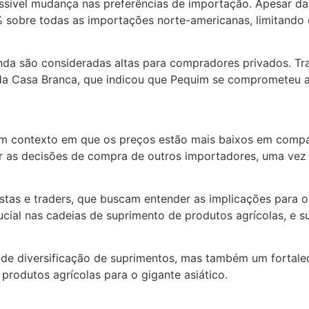
sível mudança nas preferências de importação. Apesar da 
 sobre todas as importações norte-americanas, limitando 
inda são consideradas altas para compradores privados. T
da Casa Branca, que indicou que Pequim se comprometeu a
em um contexto em que os preços estão mais baixos em co
ar as decisões de compra de outros importadores, uma vez 
as e traders, que buscam entender as implicações para o 
ial nas cadeias de suprimento de produtos agrícolas, e s
e diversificação de suprimentos, mas também um fortaleci
rodutos agrícolas para o gigante asiático.