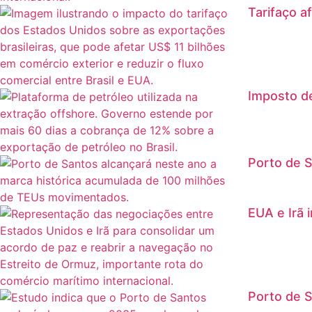
Tarifaço a
Imposto de
Porto de S
EUA e Irã 
Porto de S