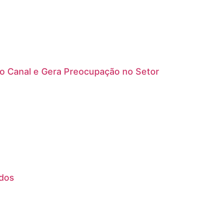
do Canal e Gera Preocupação no Setor
ados