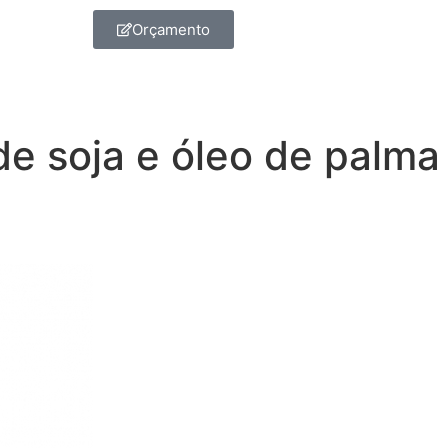
Orçamento
de soja e óleo de palma