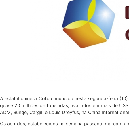
A estatal chinesa Cofco anunciou nesta segunda-feira (10)
quase 20 milhões de toneladas, avaliados em mais de US$ 
ADM, Bunge, Cargill e Louis Dreyfus, na China Internationa
Os acordos, estabelecidos na semana passada, marcam um p