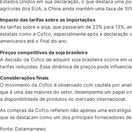
Estados Unidos em sua declaração, o que destaca uma pos
agrícolas dos EUA, a China ainda mantém uma taxa de 10%
Impacto das tarifas sobre as importações
As tarifas sobre a soja, que passaram de 23% para 13%, a
estatais como a Cofco, especialmente após a declaração 
americanos até o final do ano.
Preços competitivos da soja brasileira
A decisão da Cofco de adquirir soja brasileira ocorre 
tarifas reduzidas. Essa dinâmica de preços pode influenci
Considerações finais
O movimento da Cofco é observado com cautela por analist
que é uma das maiores do setor, desempenha um papel cruc
a disponibilidade de produtos no mercado internacional.
As compras da Cofco refletem não apenas uma estratégia d
que se destacam como um dos principais fornecedores de p
Fonte: Datamarnews