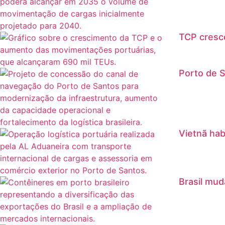
TCP cresc
Porto de S
Vietnã hab
Brasil mud