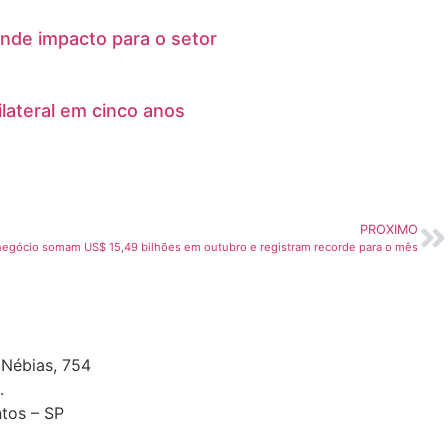
nde impacto para o setor
lateral em cinco anos
PROXIMO
negócio somam US$ 15,49 bilhões em outubro e registram recorde para o mês
 Nébias, 754
.
tos – SP