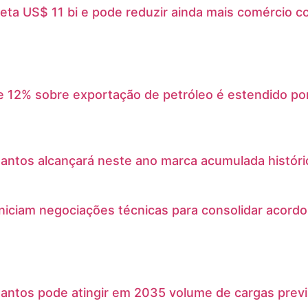
feta US$ 11 bi e pode reduzir ainda mais comércio 
 12% sobre exportação de petróleo é estendido por
antos alcançará neste ano marca acumulada histór
iniciam negociações técnicas para consolidar acord
antos pode atingir em 2035 volume de cargas prev