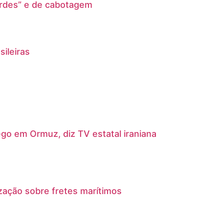
erdes” e de cabotagem
ileiras
go em Ormuz, diz TV estatal iraniana
ação sobre fretes marítimos