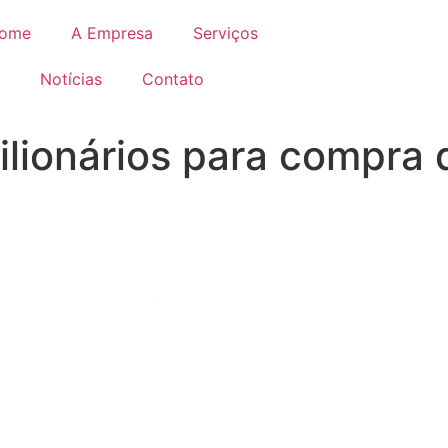
ome
A Empresa
Serviços
Notícias
Contato
ilionários para compra 