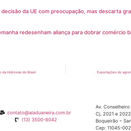
 decisão da UE com preocupação, mas descarta gra
lemanha redesenham aliança para dobrar comércio bi
da Hidrovias do Brasil
Exportações do agro
Av. Conselheiro
contato@aladuaneira.com.br
Cj. 2021 e 2022
(13) 3500-8042
Boqueirão – San
Cep: 11045-002