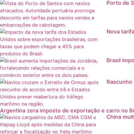
Porto de S
Nova tarif
Brasil imp
Rascunho d
Argentina zera imposto de exportação e carro no B
China mul