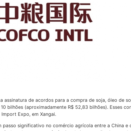
 a assinatura de acordos para a compra de soja, óleo de so
10 bilhões (aproximadamente R$ 52,83 bilhões). Esses con
l Import Expo, em Xangai.
asso significativo no comércio agrícola entre a China e 