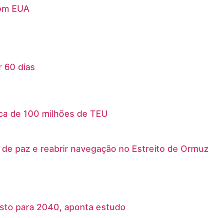
com EUA
 60 dias
ica de 100 milhões de TEU
o de paz e reabrir navegação no Estreito de Ormuz
isto para 2040, aponta estudo