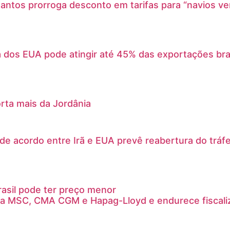
antos prorroga desconto em tarifas para “navios v
a dos EUA pode atingir até 45% das exportações bras
orta mais da Jordânia
e acordo entre Irã e EUA prevê reabertura do tráfe
rasil pode ter preço menor
ta MSC, CMA CGM e Hapag-Lloyd e endurece fiscaliz