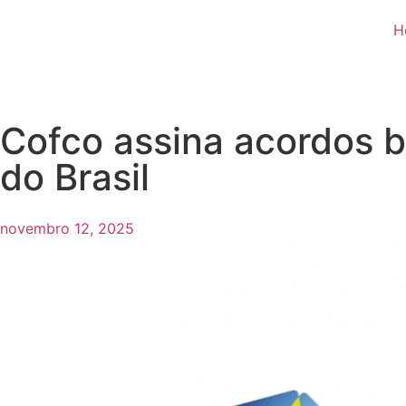
H
Cofco assina acordos b
do Brasil
novembro 12, 2025