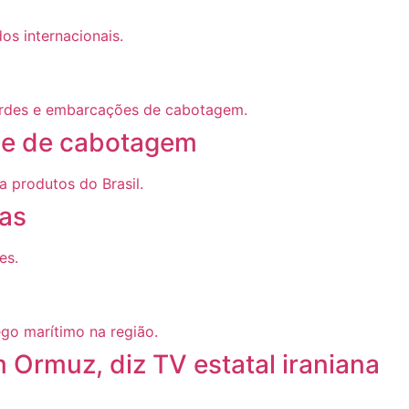
” e de cabotagem
ras
 Ormuz, diz TV estatal iraniana