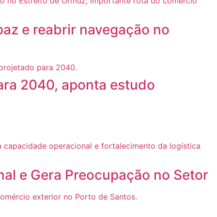
paz e reabrir navegação no
ara 2040, aponta estudo
nal e Gera Preocupação no Setor