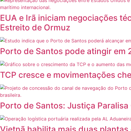
EUA e Irã iniciam negociações té
Estreito de Ormuz
Porto de Santos pode atingir em 
TCP cresce e movimentações che
Porto de Santos: Justiça Parali
Vietnã habilita mais duas plantas