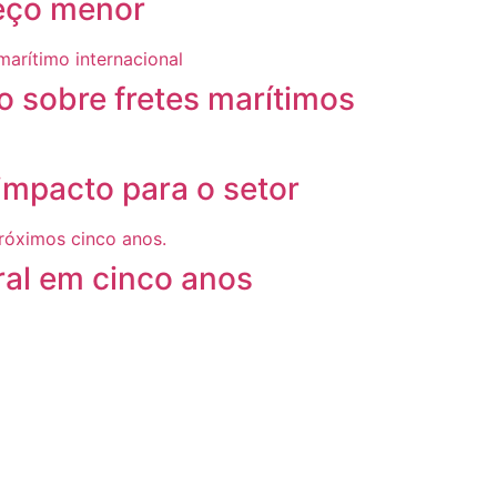
reço menor
 sobre fretes marítimos
mpacto para o setor
ral em cinco anos