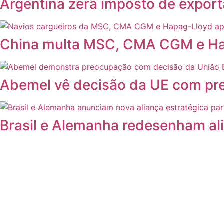
Argentina zera imposto de export
China multa MSC, CMA CGM e Hapa
Abemel vê decisão da UE com pre
Brasil e Alemanha redesenham ali