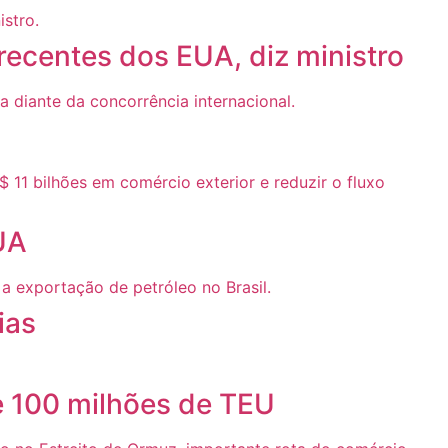
 recentes dos EUA, diz ministro
UA
ias
e 100 milhões de TEU