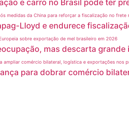
ação e carro no Brasil pode ter p
g-Lloyd e endurece fiscalização
ocupação, mas descarta grande i
ança para dobrar comércio bilate