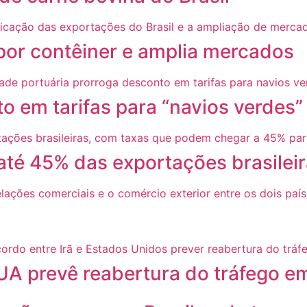
 por contêiner e amplia mercados
o em tarifas para “navios verdes
 até 45% das exportações brasilei
UA prevê reabertura do tráfego em