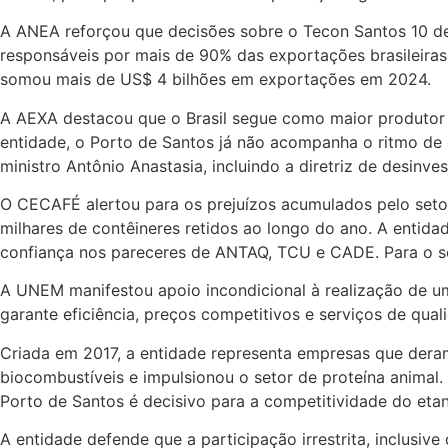
A ANEA reforçou que decisões sobre o Tecon Santos 10 deve
responsáveis por mais de 90% das exportações brasileiras 
somou mais de US$ 4 bilhões em exportações em 2024.
A AEXA destacou que o Brasil segue como maior produtor 
entidade, o Porto de Santos já não acompanha o ritmo de
ministro Antônio Anastasia, incluindo a diretriz de desinv
O CECAFÉ alertou para os prejuízos acumulados pelo setor
milhares de contêineres retidos ao longo do ano. A entidad
confiança nos pareceres de ANTAQ, TCU e CADE. Para o seto
A UNEM manifestou apoio incondicional à realização de um
garante eficiência, preços competitivos e serviços de qual
Criada em 2017, a entidade representa empresas que dera
biocombustíveis e impulsionou o setor de proteína animal
Porto de Santos é decisivo para a competitividade do eta
A entidade defende que a participação irrestrita, inclusi