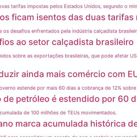
os ficam isentos das duas tarifas
os ao setor calçadista brasileiro
reduzir ainda mais comércio com E
de petróleo é estendido por 60 d
 ano marca acumulada histórica d