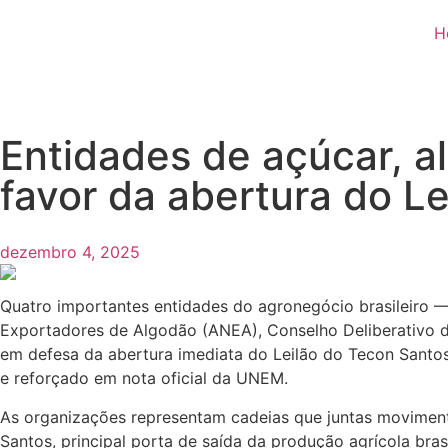
H
Entidades de açúcar, a
favor da abertura do L
dezembro 4, 2025
Quatro importantes entidades do agronegócio brasileiro 
Exportadores de Algodão (ANEA), Conselho Deliberativo 
em defesa da abertura imediata do Leilão do Tecon Santo
e reforçado em nota oficial da UNEM.
As organizações representam cadeias que juntas moviment
Santos, principal porta de saída da produção agrícola brasi