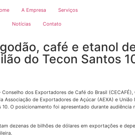
ome
A Empresa
Serviços
Notícias
Contato
lgodão, café e etanol d
eilão do Tecon Santos 1
— Conselho dos Exportadores de Café do Brasil (CECAFÉ), 
da Associação de Exportadores de Açúcar (AEXA) e União 
s 10. O posicionamento foi apresentado durante audiênci
am dezenas de bilhões de dólares em exportações e depen
leira.