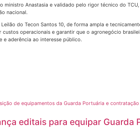
inistro Anastasia e validado pelo rigor técnico do TCU, é
ão nacional.
 Leilão do Tecon Santos 10, de forma ampla e tecnicamente
ir custos operacionais e garantir que o agronegócio brasi
 e aderência ao interesse público.
nça editais para equipar Guarda P