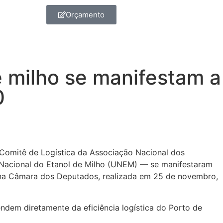
Orçamento
e milho se manifestam a
0
Comitê de Logística da Associação Nacional dos
Nacional do Etanol de Milho (UNEM) — se manifestaram
a na Câmara dos Deputados, realizada em 25 de novembro,
dem diretamente da eficiência logística do Porto de