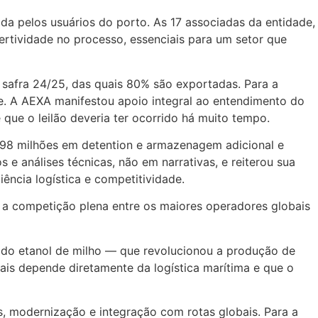
ada pelos usuários do porto. As 17 associadas da entidade,
ertividade no processo, essenciais para um setor que
safra 24/25, das quais 80% são exportadas. Para a
e. A AEXA manifestou apoio integral ao entendimento do
 que o leilão deveria ter ocorrido há muito tempo.
$ 98 milhões em detention e armazenagem adicional e
e análises técnicas, não em narrativas, e reiterou sua
ência logística e competitividade.
s a competição plena entre os maiores operadores globais
 do etanol de milho — que revolucionou a produção de
ais depende diretamente da logística marítima e que o
os, modernização e integração com rotas globais. Para a