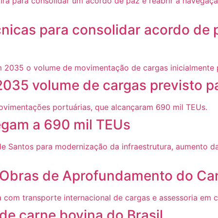
cnicas para consolidar acordo de 
2035 volume de cargas previsto p
gam a 690 mil TEUs
sa Obras de Aprofundamento do Ca
 de carne bovina do Brasil