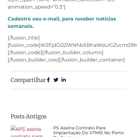
animation_speed=”0.3″]
Cadastre seu e-mail, para receber notícias
semanais.
[/fusion_title]
[fusion_code]W2FjdGl2ZWNhbXBhaWduIGZvcm09
[/fusion_code][/fusion_builder_column]
[/fusion_builder_row][/fusion_builder_container]
Compartilhar
Posts Antigos
PS Assina Contrato Para
Implantação Do VTMIS No Porto