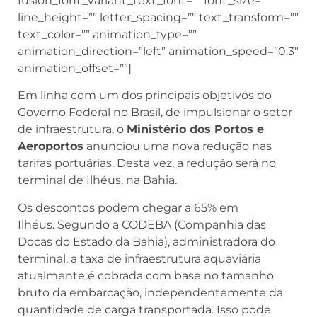
fusion_font_variant_text_font=”” font_size=””
line_height=”” letter_spacing=”” text_transform=””
text_color=”” animation_type=””
animation_direction=”left” animation_speed=”0.3″
animation_offset=””]
Em linha com um dos principais objetivos do
Governo Federal no Brasil, de impulsionar o setor
de infraestrutura, o
Ministério dos Portos e
Aeroportos
anunciou uma nova redução nas
tarifas portuárias. Desta vez, a redução será no
terminal de Ilhéus, na Bahia.
Os descontos podem chegar a 65% em
Ilhéus. Segundo a CODEBA (Companhia das
Docas do Estado da Bahia), administradora do
terminal, a taxa de infraestrutura aquaviária
atualmente é cobrada com base no tamanho
bruto da embarcação, independentemente da
quantidade de carga transportada. Isso pode