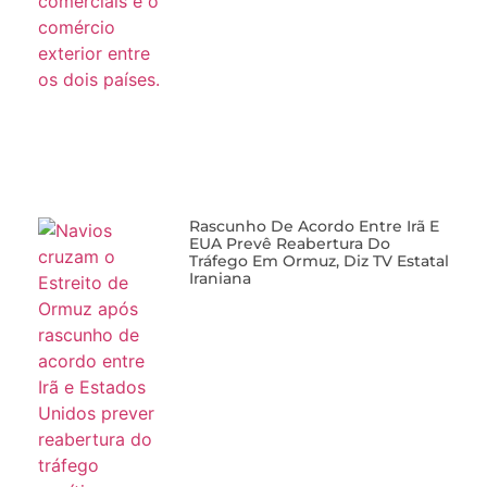
Rascunho De Acordo Entre Irã E
EUA Prevê Reabertura Do
Tráfego Em Ormuz, Diz TV Estatal
Iraniana