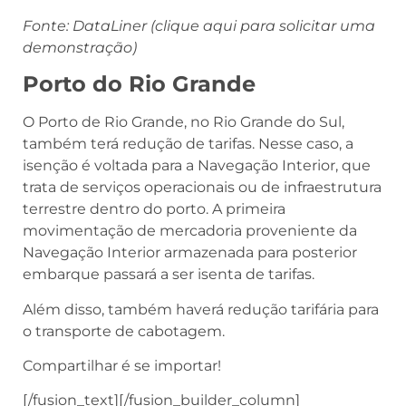
Fonte: DataLiner (clique aqui para solicitar uma
demonstração)
Porto do Rio Grande
O Porto de Rio Grande, no Rio Grande do Sul,
também terá redução de tarifas. Nesse caso, a
isenção é voltada para a Navegação Interior, que
trata de serviços operacionais ou de infraestrutura
terrestre dentro do porto. A primeira
movimentação de mercadoria proveniente da
Navegação Interior armazenada para posterior
embarque passará a ser isenta de tarifas.
Além disso, também haverá redução tarifária para
o transporte de cabotagem.
Compartilhar é se importar!
[/fusion_text][/fusion_builder_column]