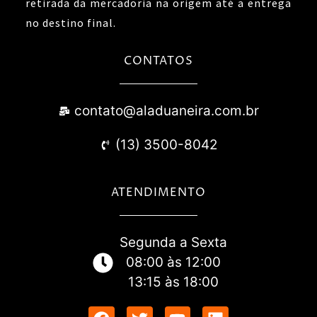
retirada da mercadoria na origem até a entrega
no destino final.
CONTATOS
contato@aladuaneira.com.br
(13) 3500-8042
ATENDIMENTO
Segunda a Sexta
08:00 às 12:00
13:15 às 18:00