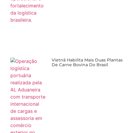
Vietnã Habilita Mais Duas Plantas
De Carne Bovina Do Brasil