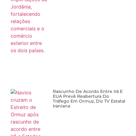
Rascunho De Acordo Entre Irã E
EUA Prevê Reabertura Do
Tráfego Em Ormuz, Diz TV Estatal
Iraniana