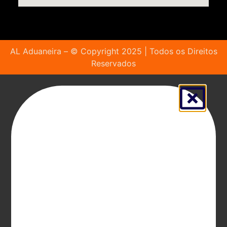
AL Aduaneira – © Copyright 2025 | Todos os Direitos
Reservados