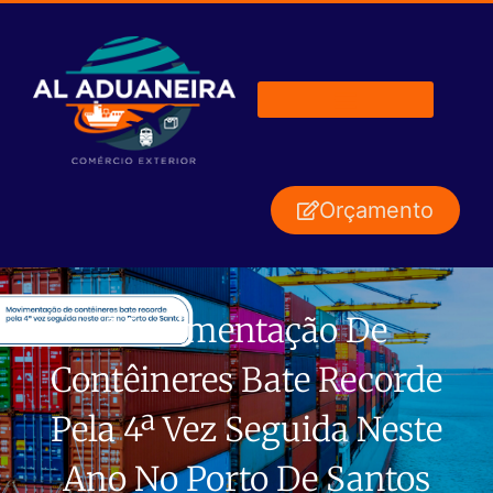
Orçamento
Movimentação De
Contêineres Bate Recorde
Pela 4ª Vez Seguida Neste
Ano No Porto De Santos