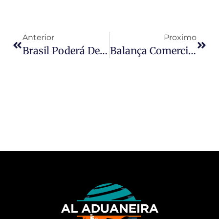
Anterior
Proximo
Brasil Poderá Deixar Até 150 Produtos Fora Da Tarifa Comum Do Mercosul
Balança Comercial Tem Menor Superávit Para Junho Em 6 Anos