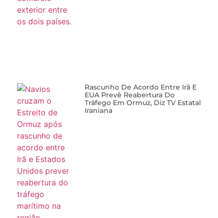
Rascunho De Acordo Entre Irã E
EUA Prevê Reabertura Do
Tráfego Em Ormuz, Diz TV Estatal
Iraniana