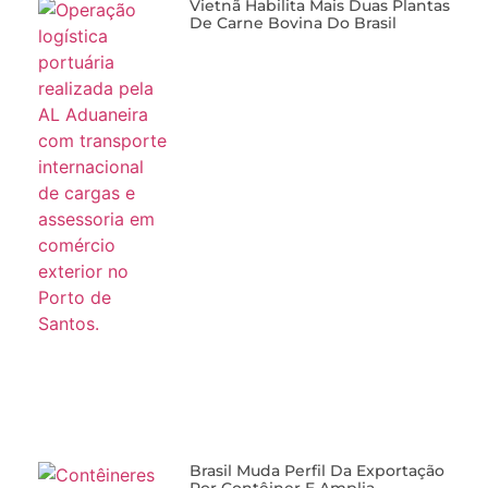
Vietnã Habilita Mais Duas Plantas
De Carne Bovina Do Brasil
Brasil Muda Perfil Da Exportação
Por Contêiner E Amplia