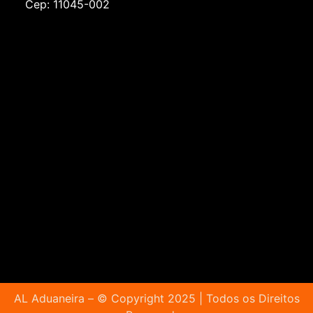
Cep: 11045-002
AL Aduaneira – © Copyright 2025 | Todos os Direitos