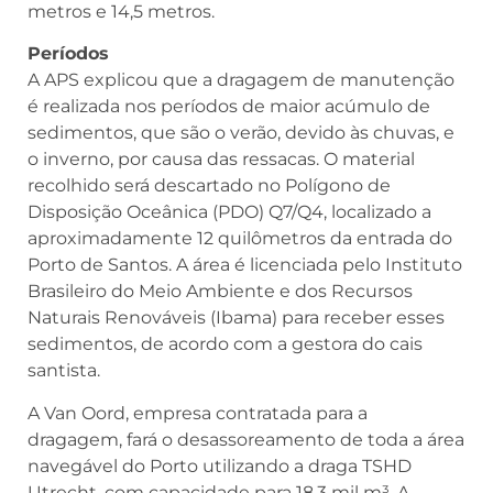
metros e 14,5 metros.
Períodos
A APS explicou que a dragagem de manutenção
é realizada nos períodos de maior acúmulo de
sedimentos, que são o verão, devido às chuvas, e
o inverno, por causa das ressacas. O material
recolhido será descartado no Polígono de
Disposição Oceânica (PDO) Q7/Q4, localizado a
aproximadamente 12 quilômetros da entrada do
Porto de Santos. A área é licenciada pelo Instituto
Brasileiro do Meio Ambiente e dos Recursos
Naturais Renováveis (Ibama) para receber esses
sedimentos, de acordo com a gestora do cais
santista.
A Van Oord, empresa contratada para a
dragagem, fará o desassoreamento de toda a área
navegável do Porto utilizando a draga TSHD
Utrecht, com capacidade para 18,3 mil m³. A