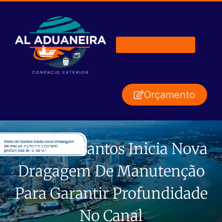
Orçamento
Porto De Santos Inicia Nova
Dragagem De Manutenção
Para Garantir Profundidade
No Canal