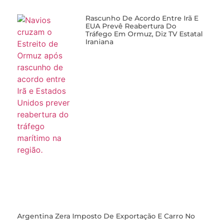
Rascunho De Acordo Entre Irã E
EUA Prevê Reabertura Do
Tráfego Em Ormuz, Diz TV Estatal
Iraniana
Argentina Zera Imposto De Exportação E Carro No