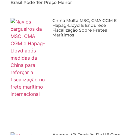
Brasil Pode Ter Preço Menor
China Multa MSC, CMA CGM E
Hapag-Lloyd E Endurece
Fiscalização Sobre Fretes
Marítimos
Abemel Vê Decisão Da UE Com