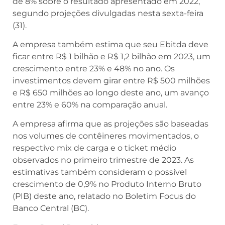
de 8% sobre o resultado apresentado em 2022,
segundo projeções divulgadas nesta sexta-feira
(31).
A empresa também estima que seu Ebitda deve
ficar entre R$ 1 bilhão e R$ 1,2 bilhão em 2023, um
crescimento entre 23% e 48% no ano. Os
investimentos devem girar entre R$ 500 milhões
e R$ 650 milhões ao longo deste ano, um avanço
entre 23% e 60% na comparação anual.
A empresa afirma que as projeções são baseadas
nos volumes de contêineres movimentados, o
respectivo mix de carga e o ticket médio
observados no primeiro trimestre de 2023. As
estimativas também consideram o possível
crescimento de 0,9% no Produto Interno Bruto
(PIB) deste ano, relatado no Boletim Focus do
Banco Central (BC).