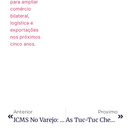
Anterior
Proximo
ICMS No Varejo: Setor Observa Desfecho De Ação Bilionária No STF
As Tuc-Tuc Chegam Ao Brail