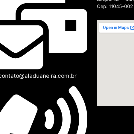
Cep: 11045-002
contato@aladuaneira.com.br