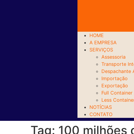
HOME
A EMPRESA
SERVIÇOS
Assessoria
Transporte Int
Despachante 
Importação
Exportação
Full Container
Less Containe
NOTÍCIAS
CONTATO
Tag:
100 milhões