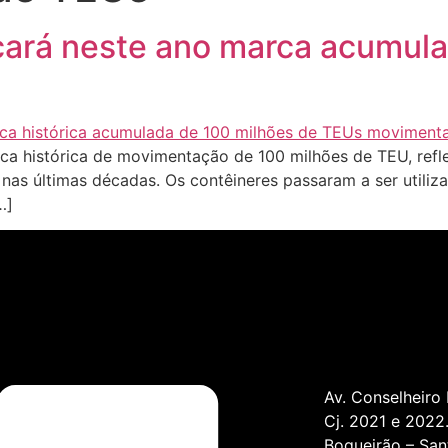
çará neste ano marca acumula
ca histórica de movimentação de 100 milhões de TEU, refl
nas últimas décadas. Os contêineres passaram a ser utili
…]
Av. Conselheiro
Cj. 2021 e 2022
Boqueirão – San