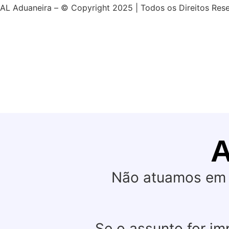
AL Aduaneira – © Copyright 2025 | Todos os Direitos Res
Não atuamos em 
Se o assunto for i