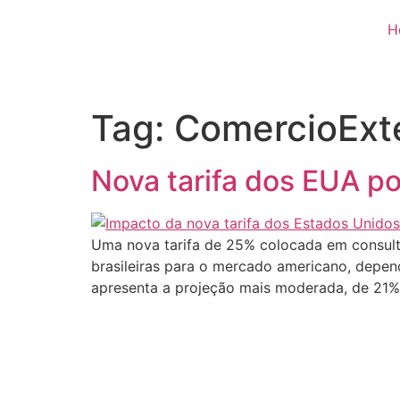
H
Tag:
ComercioExte
Nova tarifa dos EUA po
Uma nova tarifa de 25% colocada em consulta
brasileiras para o mercado americano, depend
apresenta a projeção mais moderada, de 21%,