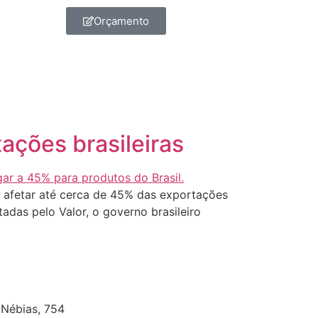
Orçamento
ações brasileiras
e afetar até cerca de 45% das exportações
adas pelo Valor, o governo brasileiro
]
 Nébias, 754