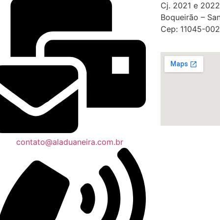
Cj. 2021 e 2022
Boqueirão – San
Cep: 11045-002
contato@aladuaneira.com.br