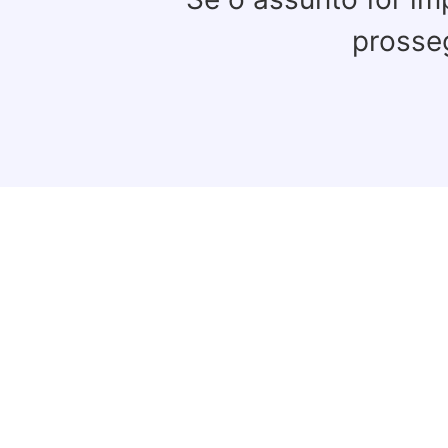
prosse