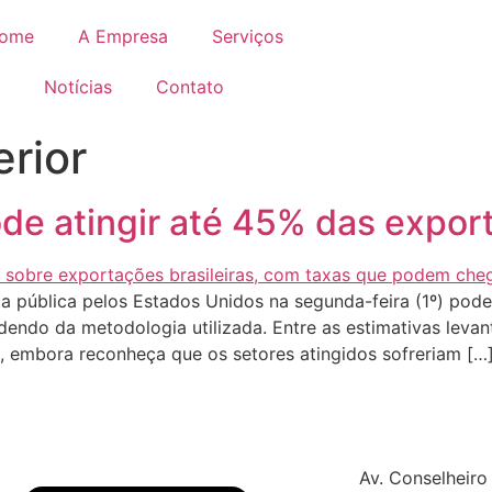
ome
A Empresa
Serviços
Notícias
Contato
rior
de atingir até 45% das export
 pública pelos Estados Unidos na segunda-feira (1º) pod
endo da metodologia utilizada. Entre as estimativas levant
 embora reconheça que os setores atingidos sofreriam […
Av. Conselheiro