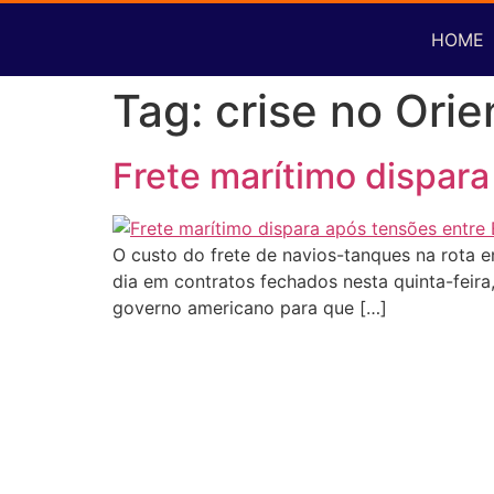
HOME
Tag:
crise no Ori
Frete marítimo dispara
O custo do frete de navios-tanques na rota e
dia em contratos fechados nesta quinta-feira,
governo americano para que […]