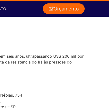
Orçamento
ATO
l em seis anos, ultrapassando US$ 200 mil por
ta da resistência do Irã às pressões do
 Nébias, 754
.
tos – SP