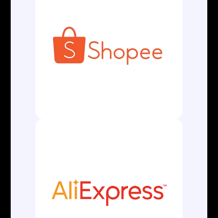
A AL Aduaneira Comércio Exterior é uma
empresa atualizada e dinâmica no âmbito
aduaneiro e de Comércio Exterior, gestão
integral dos processos de importação e
exportação e toda cadeia logística, desde a
retirada da mercadoria na origem até a entrega
no destino final.
CONTATOS
contato@aladuaneira.com.br
(13) 3500-8042
ATENDIMENTO