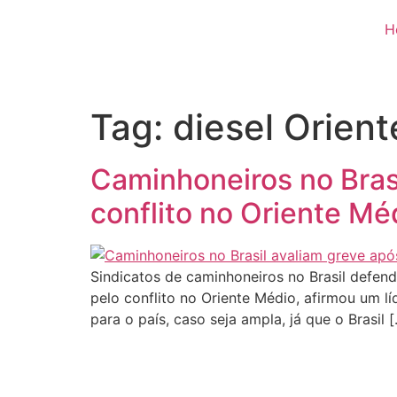
H
Tag:
diesel Orien
Caminhoneiros no Brasi
conflito no Oriente Mé
Sindicatos de caminhoneiros no Brasil defen
pelo conflito no Oriente Médio, afirmou um lí
para o país, caso seja ampla, já que o Brasil 