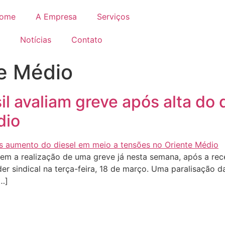
ome
A Empresa
Serviços
Notícias
Contato
te Médio
l avaliam greve após alta do 
dio
dem a realização de uma greve já nesta semana, após a rec
der sindical na terça-feira, 18 de março. Uma paralisação da
[…]