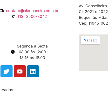
Av. Conselheiro
contato@aladuaneira.com.br
Cj. 2021 e 2022
(13) 3500-8042
Boqueirão – San
Cep: 11045-002
Segunda a Sexta
08:00 às 12:00
13:15 às 18:00
ervados