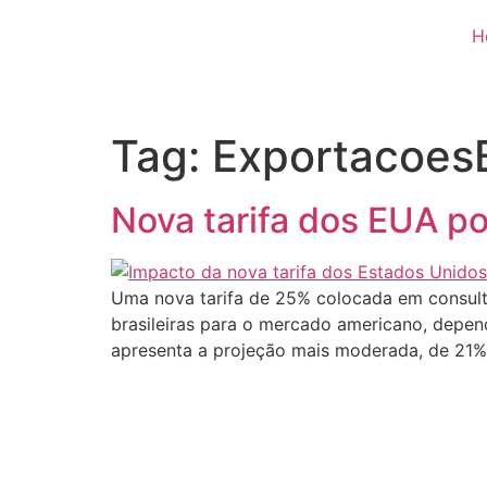
H
Tag:
ExportacoesB
Nova tarifa dos EUA po
Uma nova tarifa de 25% colocada em consulta
brasileiras para o mercado americano, depend
apresenta a projeção mais moderada, de 21%,