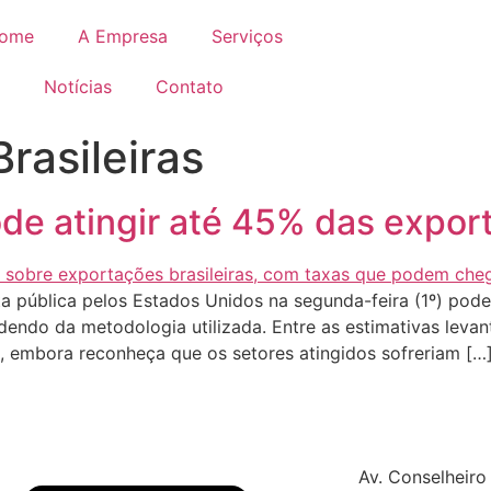
ome
A Empresa
Serviços
Notícias
Contato
rasileiras
de atingir até 45% das export
 pública pelos Estados Unidos na segunda-feira (1º) pod
endo da metodologia utilizada. Entre as estimativas levant
 embora reconheça que os setores atingidos sofreriam […
Av. Conselheiro