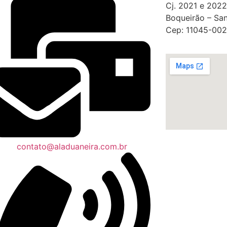
Cj. 2021 e 2022
Boqueirão – San
Cep: 11045-002
contato@aladuaneira.com.br