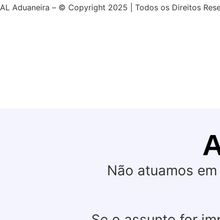
AL Aduaneira – © Copyright 2025 | Todos os Direitos Res
Não atuamos em 
Se o assunto for i