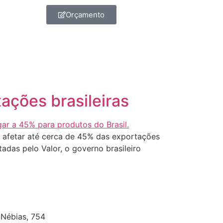
Orçamento
ações brasileiras
e afetar até cerca de 45% das exportações
adas pelo Valor, o governo brasileiro
]
 Nébias, 754