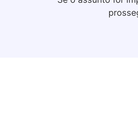
prosse