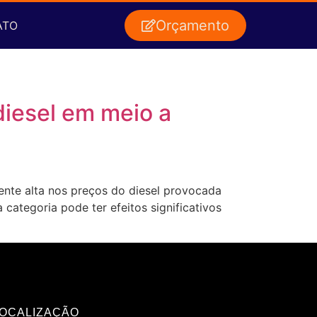
Orçamento
ATO
diesel em meio a
ente alta nos preços do diesel provocada
 categoria pode ter efeitos significativos
OCALIZAÇÃO