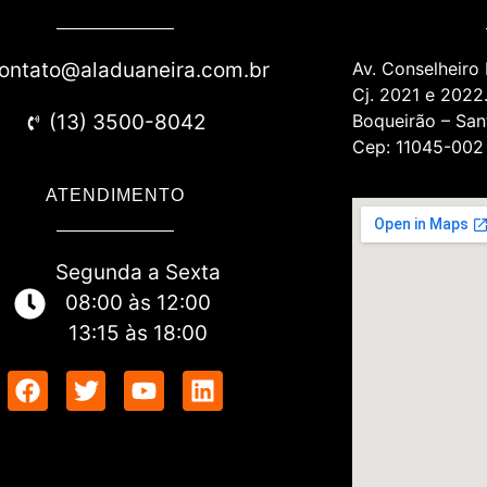
ontato@aladuaneira.com.br
Av. Conselheiro
Cj. 2021 e 2022
(13) 3500-8042
Boqueirão – San
Cep: 11045-002
ATENDIMENTO
Segunda a Sexta
08:00 às 12:00
13:15 às 18:00