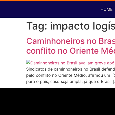
HOME
Tag:
impacto logís
Caminhoneiros no Brasi
conflito no Oriente Mé
Sindicatos de caminhoneiros no Brasil defen
pelo conflito no Oriente Médio, afirmou um lí
para o país, caso seja ampla, já que o Brasil 