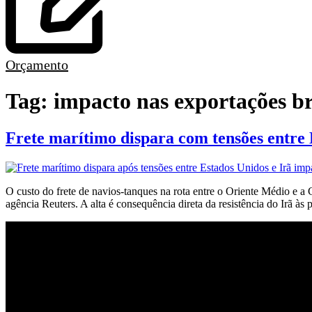
Orçamento
Tag:
impacto nas exportações br
Frete marítimo dispara com tensões entre
O custo do frete de navios-tanques na rota entre o Oriente Médio e a 
agência Reuters. A alta é consequência direta da resistência do Irã à