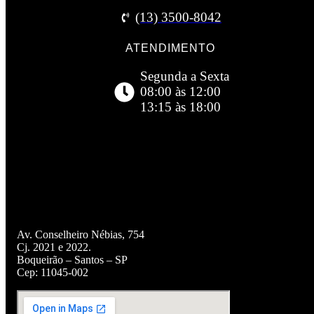
(13) 3500-8042
ATENDIMENTO
Segunda a Sexta
08:00 às 12:00
13:15 às 18:00
Facebook
Twitter
Youtube
Linkedin
Av. Conselheiro Nébias, 754
Cj. 2021 e 2022.
Boqueirão – Santos – SP
Cep: 11045-002