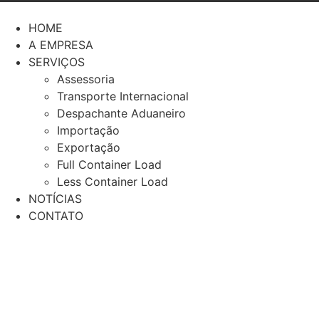
Ir
para
HOME
o
A EMPRESA
conteúdo
SERVIÇOS
Assessoria
Transporte Internacional
Despachante Aduaneiro
Importação
Exportação
Full Container Load
Less Container Load
NOTÍCIAS
CONTATO