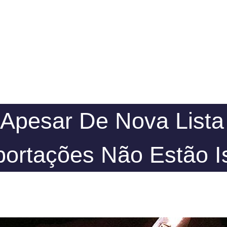
 Apesar De Nova List
ortações Não Estão I