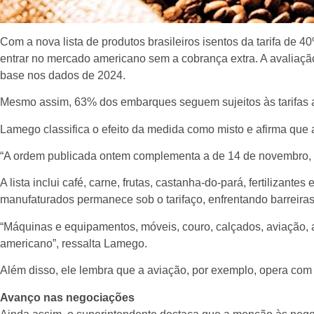
Com a nova lista de produtos brasileiros isentos da tarifa d
entrar no mercado americano sem a cobrança extra. A avaliaçã
base nos dados de 2024.
Mesmo assim, 63% dos embarques seguem sujeitos às tarifas am
Lamego classifica o efeito da medida como misto e afirma que
“A ordem publicada ontem complementa a de 14 de novembro, am
A lista inclui café, carne, frutas, castanha-do-pará, fertiliza
manufaturados permanece sob o tarifaço, enfrentando barreira
“Máquinas e equipamentos, móveis, couro, calçados, aviação, 
americano”, ressalta Lamego.
Além disso, ele lembra que a aviação, por exemplo, opera com 
Avanço nas negociações