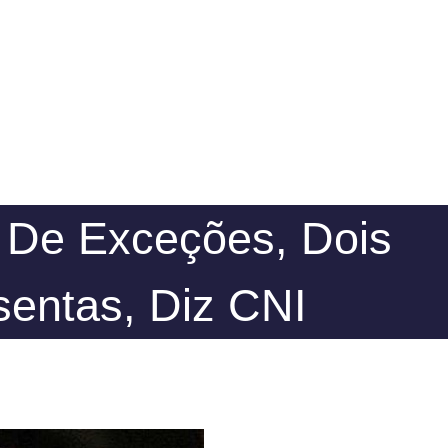
a De Exceções, Dois
sentas, Diz CNI