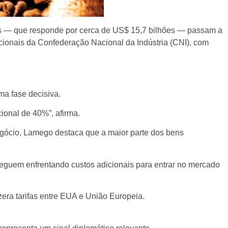
idos — que responde por cerca de US$ 15,7 bilhões — passam a
cionais da Confederação Nacional da Indústria (CNI), com
ma fase decisiva.
ional de 40%”, afirma.
onegócio, Lamego destaca que a maior parte dos bens
seguem enfrentando custos adicionais para entrar no mercado
era tarifas entre EUA e União Europeia.