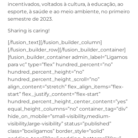
incentivados, voltados à cultura, à educação, ao
esporte, à saúde e ao meio ambiente, no primeiro
semestre de 2023.
Sharing is caring!
[/fusion_text][/fusion_builder_column]
[/fusion_builder_row][/fusion_builder_container]
[fusion_builder_container admin_label=”Ligamos
para vc” type=”flex” hundred_percent=”no”
hundred_percent_height=”no”
hundred_percent_height_scroll=”no”
align_content=”stretch” flex_align_items=”flex-
start” flex_justify_content=”flex-start”
hundred_percent_height_center_content=”yes”
equal_height_columns=”no” container_tag=”div”
hide_on_mobile=”small-visibility,medium-
visibility,large-visibility” status=”published”
class=”boxligamos” border_style=”solid”