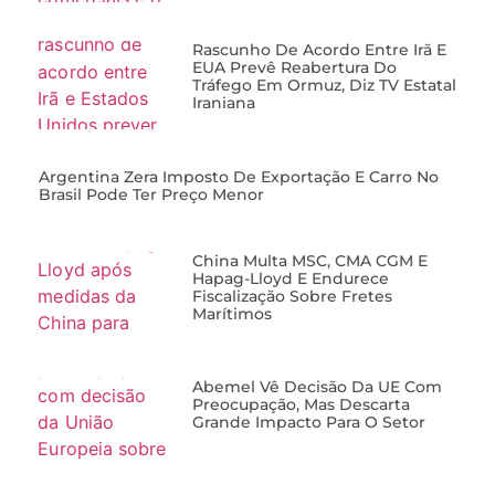
Rascunho De Acordo Entre Irã E
EUA Prevê Reabertura Do
Tráfego Em Ormuz, Diz TV Estatal
Iraniana
Argentina Zera Imposto De Exportação E Carro No
Brasil Pode Ter Preço Menor
China Multa MSC, CMA CGM E
Hapag-Lloyd E Endurece
Fiscalização Sobre Fretes
Marítimos
Abemel Vê Decisão Da UE Com
Preocupação, Mas Descarta
Grande Impacto Para O Setor