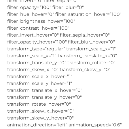
filter_invert=”0″ filter_sepia=”0″
filter_opacity=”100″ filter_blur=”0″
filter_hue_hover=”0″ filter_saturation_hover=”100″
filter_brightness_hover=”100″
filter_contrast_hover=”100″
filter_invert_hover=”0″ filter_sepia_hover=”0″
filter_opacity_hover=”100″ filter_blur_hover=”0″
transform_type=”regular” transform_scale_x=”1″
transform_scale_y=”1″ transform_translate_x=”0″
transform_translate_y=”0″ transform_rotate=”0″
transform_skew_x=”0″ transform_skew_y=”0″
transform_scale_x_hover=”1″
transform_scale_y_hover=”1″
transform_translate_x_hover=”0″
transform_translate_y_hover=”0″
transform_rotate_hover=”0″
transform_skew_x_hover=”0″
transform_skew_y_hover=”0″
animation_direction=”left” animation_speed=”0.6″