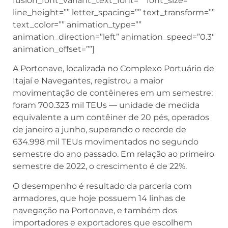
fusion_font_variant_text_font=”” font_size=””
line_height=”” letter_spacing=”” text_transform=””
text_color=”” animation_type=””
animation_direction=”left” animation_speed=”0.3″
animation_offset=””]
A Portonave, localizada no Complexo Portuário de
Itajaí e Navegantes, registrou a maior
movimentação de contêineres em um semestre:
foram 700.323 mil TEUs — unidade de medida
equivalente a um contêiner de 20 pés, operados
de janeiro a junho, superando o recorde de
634.998 mil TEUs movimentados no segundo
semestre do ano passado. Em relação ao primeiro
semestre de 2022, o crescimento é de 22%.
O desempenho é resultado da parceria com
armadores, que hoje possuem 14 linhas de
navegação na Portonave, e também dos
importadores e exportadores que escolhem