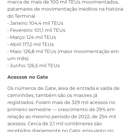
marca de mais de 100 mil TEUs movimentados,
patamares de movimentação inéditos na história
do Terminal.
• Janeiro: 104,4 mil TEUs
• Fevereiro: 101,1 mil TEUs
• Março: 124 mil TEUs
• Abril: 117,2 mil TEUs
• Maio: 126,8 mil TEUs (maior movimentação em
um mês)
• Junho: 126,5 mil TEUs
Acessos no Gate
Os números de Gate, área de entrada e saída de
caminhões, também são os maiores já
registrados. Foram mais de 329 mil acessos no
primeiro semestre — crescimento de 29% em
relação ao mesmo período de 2022, de 254 mil
acessos. Cerca de 2,1 mil contêineres são
recebidos diariamente no Gate, enquanto no