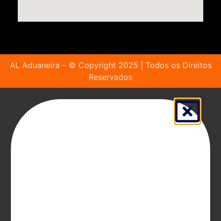
AL Aduaneira – © Copyright 2025 | Todos os Direitos
Reservados