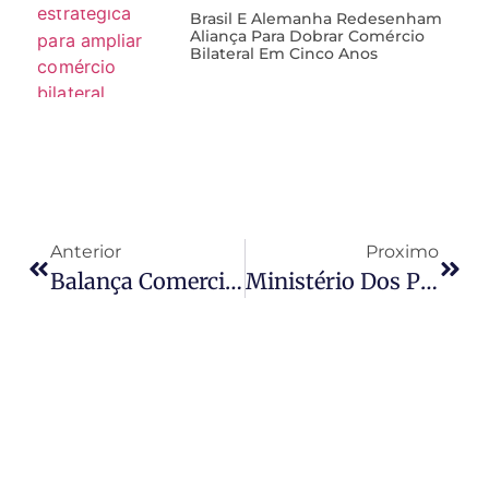
Brasil E Alemanha Redesenham
Aliança Para Dobrar Comércio
Bilateral Em Cinco Anos
Anterior
Proximo
Balança Comercial Tem Superávit De US$ 10,6 Bilhões Em Junho
Ministério Dos Portos Do Brasil Anuncia Nova Redução Nas Tarifas Portuárias