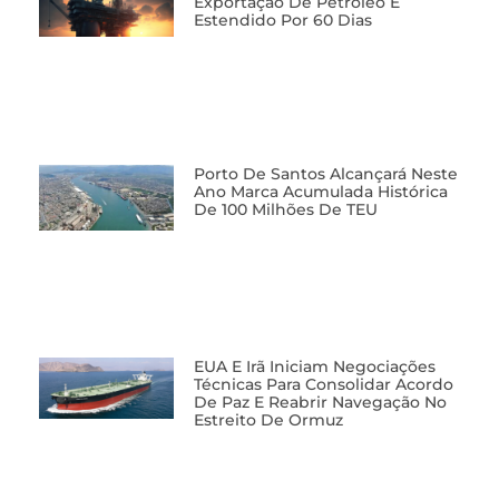
Exportação De Petróleo É
Estendido Por 60 Dias
Porto De Santos Alcançará Neste
Ano Marca Acumulada Histórica
De 100 Milhões De TEU
EUA E Irã Iniciam Negociações
Técnicas Para Consolidar Acordo
De Paz E Reabrir Navegação No
Estreito De Ormuz