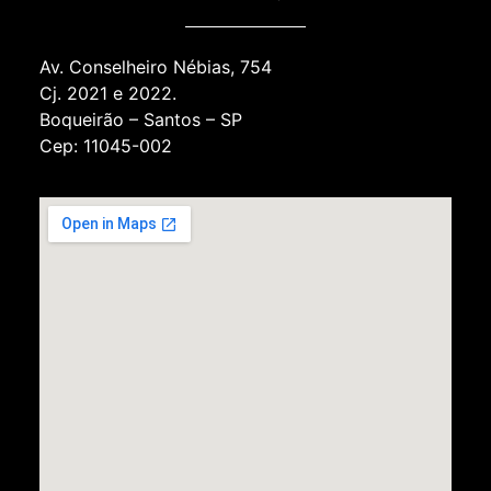
Av. Conselheiro Nébias, 754
Cj. 2021 e 2022.
Boqueirão – Santos – SP
Cep: 11045-002