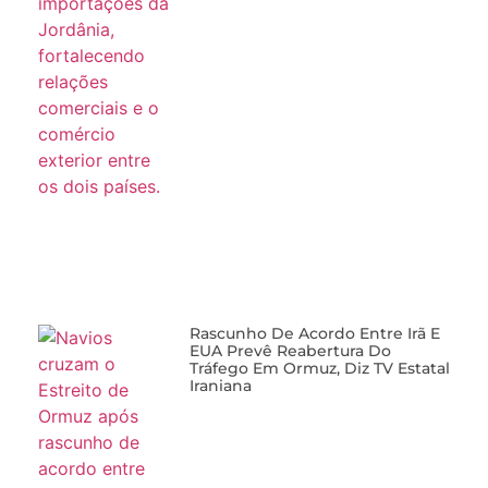
Rascunho De Acordo Entre Irã E
EUA Prevê Reabertura Do
Tráfego Em Ormuz, Diz TV Estatal
Iraniana