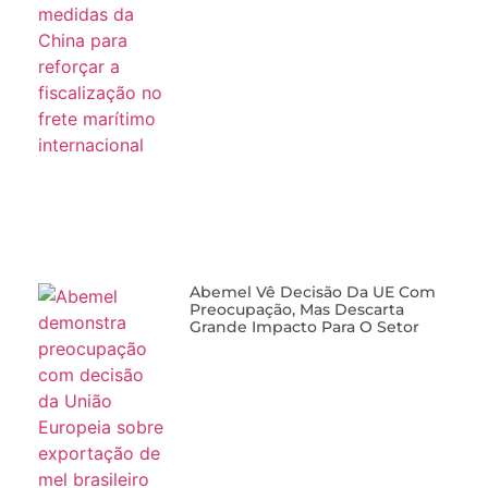
Abemel Vê Decisão Da UE Com
Preocupação, Mas Descarta
Grande Impacto Para O Setor