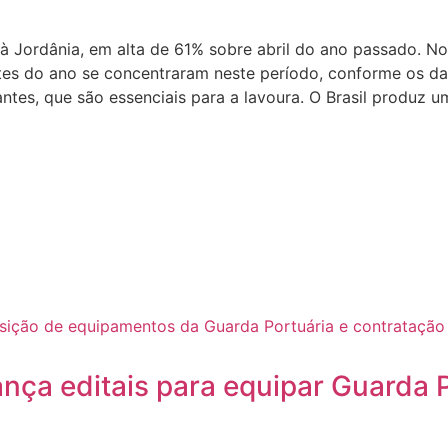
 à Jordânia, em alta de 61% sobre abril do ano passado. N
antes do ano se concentraram neste período, conforme os d
zantes, que são essenciais para a lavoura. O Brasil prod
nça editais para equipar Guarda P