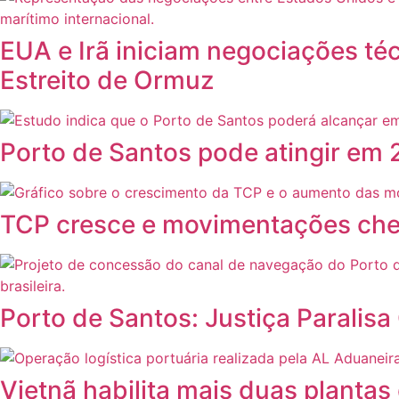
EUA e Irã iniciam negociações té
Estreito de Ormuz
Porto de Santos pode atingir em 
TCP cresce e movimentações che
Porto de Santos: Justiça Parali
Vietnã habilita mais duas plantas