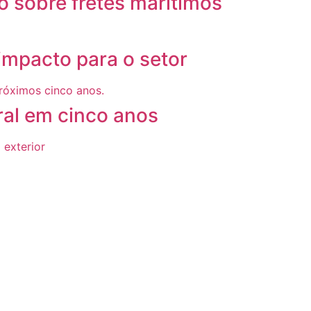
 sobre fretes marítimos
mpacto para o setor
ral em cinco anos