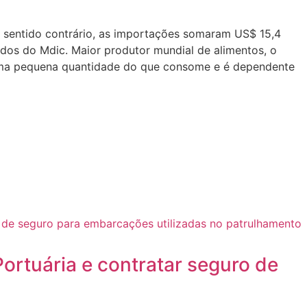
o sentido contrário, as importações somaram US$ 15,4
ados do Mdic. Maior produtor mundial de alimentos, o
uz uma pequena quantidade do que consome e é dependente
ortuária e contratar seguro de