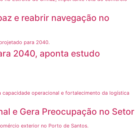
paz e reabrir navegação no
ara 2040, aponta estudo
nal e Gera Preocupação no Setor