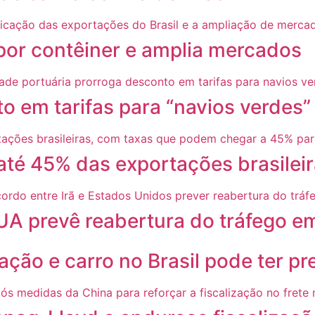
 por contêiner e amplia mercados
o em tarifas para “navios verdes
 até 45% das exportações brasilei
UA prevê reabertura do tráfego em
ação e carro no Brasil pode ter p