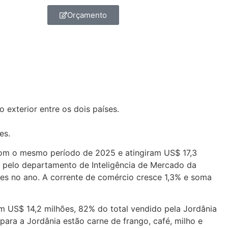
Orçamento
com o mesmo período de 2025 e atingiram US$ 17,3
s pelo departamento de Inteligência de Mercado da
es no ano. A corrente de comércio cresce 1,3% e soma
mam US$ 14,2 milhões, 82% do total vendido pela Jordânia
 para a Jordânia estão carne de frango, café, milho e