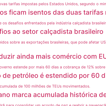
os ficam isentos das duas tarifas
os ao setor calçadista brasileiro
reduzir ainda mais comércio com E
de petróleo é estendido por 60 d
 ano marca acumulada histórica d