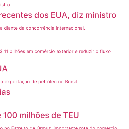
 recentes dos EUA, diz ministro
UA
ias
e 100 milhões de TEU