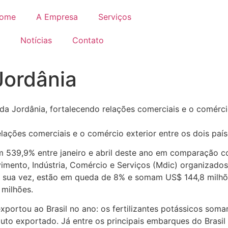
ome
A Empresa
Serviços
Notícias
Contato
Jordânia
am 539,9% entre janeiro e abril deste ano em comparação 
imento, Indústria, Comércio e Serviços (Mdic) organizado
r sua vez, estão em queda de 8% e somam US$ 144,8 milhõ
 milhões.
 exportou ao Brasil no ano: os fertilizantes potássicos so
oduto exportado. Já entre os principais embarques do Brasil