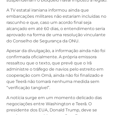
suspenderiam o bloqueio naval imposto à região.
A TV estatal iraniana informou ainda que
embarcações militares não estariam incluídas no
rascunho e que, caso um acordo final seja
alcançado em até 60 dias, o entendimento seria
aprovado na forma de uma resolução vinculante
do Conselho de Segurança da ONU.
Apesar da divulgação, a informação ainda não foi
confirmada oficialmente. A própria emissora
ressaltou que o texto, que prevê que o Irã
administre o tráfego de navios pelo estreito em
cooperação com Omã, ainda não foi finalizado e
que Teerã não tomará nenhuma medida sem
“verificação tangível”.
A notícia surge em um momento delicado das
negociações entre Washington e Teerã. O
presidente dos EUA, Donald Trump, deve se