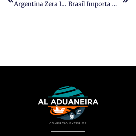
Argentina Zera Imposto De Exportação E Carro No Brasil Pode Ter Preço Menor
Brasil Importa Mais Da Jordânia