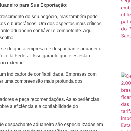
uaneiro para Sua Exportação:
 crescimento do seu negócio, mas também pode
os e burocráticos. Um dos aspectos mais críticos
nte aduaneiro confiável e competente. Aqui
scolha:
ue-se de que a empresa de despachante aduaneiro
eceita Federal. Isso garante que eles estão
io exterior.
um indicador de confiabilidade. Empresas com
ter uma compreensão mais profunda dos
adores e peça recomendações. As experiências
obre a eficiência e a confiabilidade do
e despachante aduaneiro são especializadas em