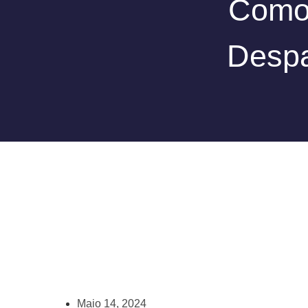
Como
Despa
Maio 14, 2024