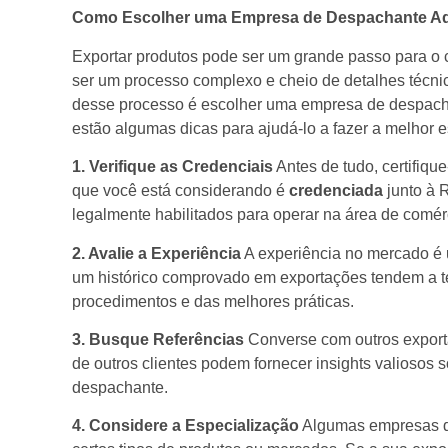
Como Escolher uma Empresa de Despachante Ad
Exportar produtos pode ser um grande passo para o
ser um processo complexo e cheio de detalhes técnic
desse processo é escolher uma empresa de despacha
estão algumas dicas para ajudá-lo a fazer a melhor e
1. Verifique as Credenciais
Antes de tudo, certifiq
que você está considerando é
credenciada
junto à R
legalmente habilitados para operar na área de comérc
2. Avalie a Experiência
A experiência no mercado é 
um histórico comprovado em exportações tendem a 
procedimentos e das melhores práticas.
3. Busque Referências
Converse com outros export
de outros clientes podem fornecer insights valiosos s
despachante.
4. Considere a Especialização
Algumas empresas d