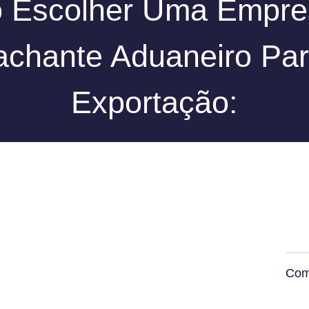
 Escolher Uma Empre
chante Aduaneiro Pa
Exportação:
Com