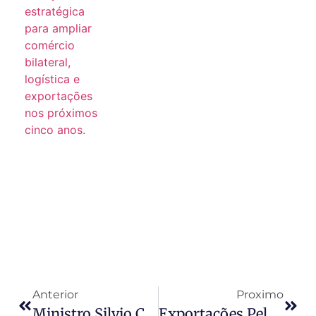
Anterior
Proximo
Ministro Silvio Costa Filho: Porto De Santos Continuará Público, Mas Aberto A PPPs
Exportações Pelo Proex Poderão Ocorrer Sem Financiamento Aprovado.