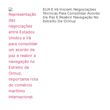
EUA E Irã Iniciam Negociações
Técnicas Para Consolidar Acordo
De Paz E Reabrir Navegação No
Estreito De Ormuz