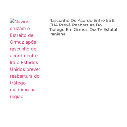
Rascunho De Acordo Entre Irã E
EUA Prevê Reabertura Do
Tráfego Em Ormuz, Diz TV Estatal
Iraniana