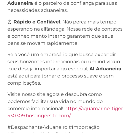
Aduaneira
é o parceiro de confiança para suas
necessidades aduaneiras.
⏰
Rápido e Confiável
: Não perca mais tempo
esperando na alfândega. Nossa rede de contatos
e conhecimento interno garantem que seus
bens se movam rapidamente.
Seja você um empresário que busca expandir
seus horizontes internacionais ou um indivíduo
que deseja importar algo especial,
Al Aduaneira
está aqui para tornar o processo suave e sem
complicações.
Visite nosso site agora e descubra como
podemos facilitar sua vida no mundo do
comércio internacional!
https://aquamarine-tiger-
530309.hostingersite.com/
#DespachanteAduaneiro #Importação