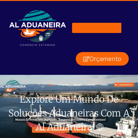
Orçamento
Explore Um Mundo De
Soluções Aduaneiras Com A
Al Aduaneira! 🌐