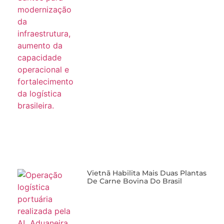
Vietnã Habilita Mais Duas Plantas
De Carne Bovina Do Brasil