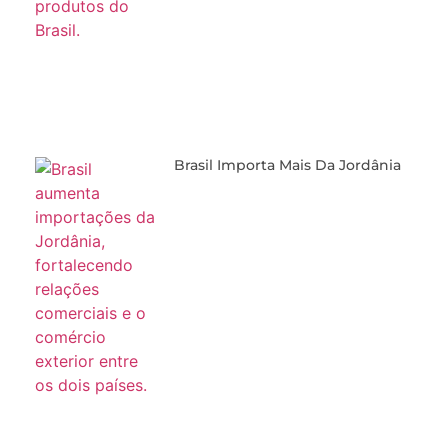
Brasil Importa Mais Da Jordânia