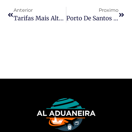
Anterior
Proximo
Tarifas Mais Altas De Trump Atingem Produtos Dos Principais Parceiros Comerciais Dos EUA
Porto De Santos Valida Solução Pioneira De Detecção De Resíduos Desenvolvida Por Startup Data Overseas