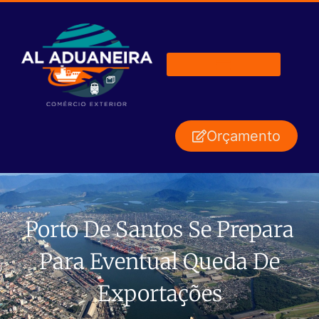
Orçamento
Porto De Santos Se Prepara
Para Eventual Queda De
Exportações