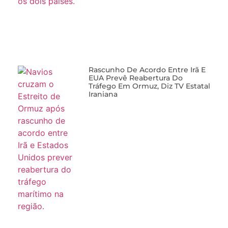
Rascunho De Acordo Entre Irã E
EUA Prevê Reabertura Do
Tráfego Em Ormuz, Diz TV Estatal
Iraniana