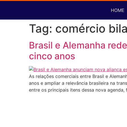
HOME
Tag:
comércio bil
Brasil e Alemanha red
cinco anos
As relações comerciais entre Brasil e Alema
anos e ampliar a relevância brasileira na tra
entre os principais itens dessa nova agenda, 