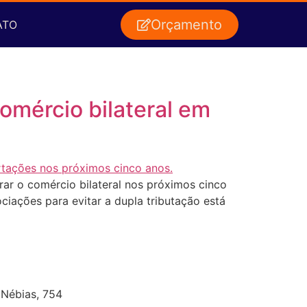
Orçamento
ATO
omércio bilateral em
ar o comércio bilateral nos próximos cinco
ociações para evitar a dupla tributação está
 Nébias, 754