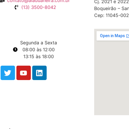
contato@aladuaneira.com.br
Cj. 2021 e 2022
(13) 3500-8042
Boqueirão – San
Cep: 11045-002
Segunda a Sexta
08:00 às 12:00
13:15 às 18:00