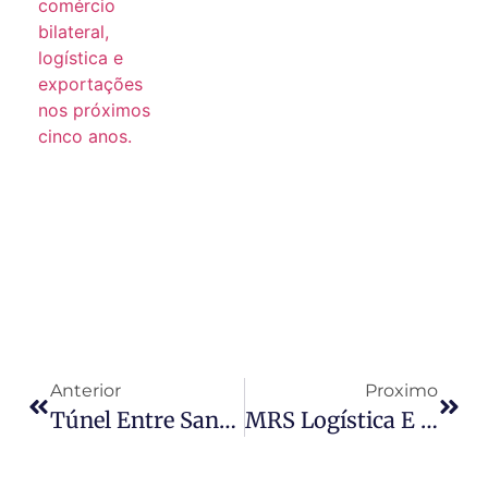
Anterior
Proximo
Túnel Entre Santos E Guarujá Tem Mais De R$ 5 Bilhões Depositados Para Início Da Obra
MRS Logística E ONE Lançam Corredor Intermodal Para O Porto De Santos