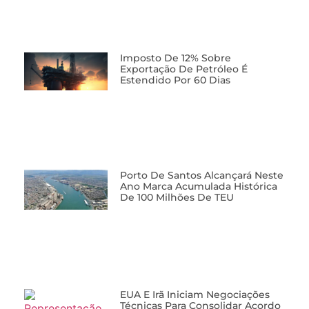
Imposto De 12% Sobre
Exportação De Petróleo É
Estendido Por 60 Dias
Porto De Santos Alcançará Neste
Ano Marca Acumulada Histórica
De 100 Milhões De TEU
EUA E Irã Iniciam Negociações
Técnicas Para Consolidar Acordo