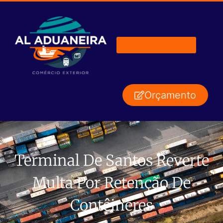
Orçamento
Terminal De Santos Reverte
Multa Por Retenção De
Contêineres