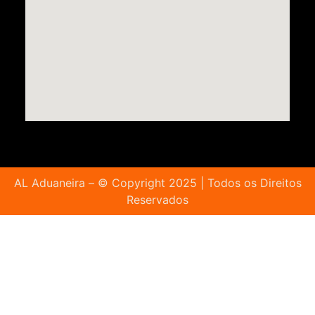
AL Aduaneira – © Copyright 2025 | Todos os Direitos
Reservados