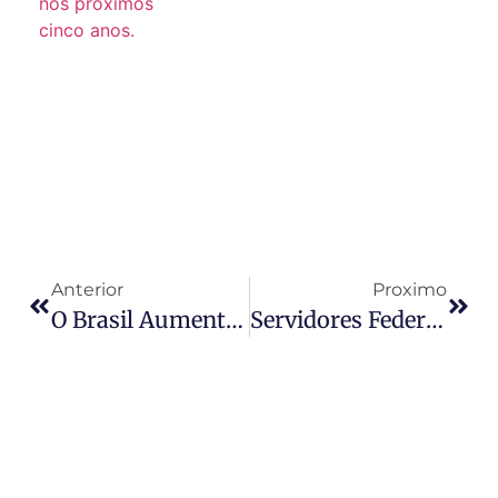
Anterior
Proximo
O Brasil Aumentou Em 13,7% A Exportação De Cosméticos
Servidores Federais Terão Expediente Menor Em Dia De Jogos Do Brasil