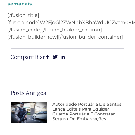
semanais.
[/fusion_title]
[fusion_code]W2FjdGl2ZWNhbXBhaWduIGZvcm09
[/fusion_code][/fusion_builder_column]
[/fusion_builder_row][/fusion_builder_container]
Compartilhar
Posts Antigos
Autoridade Portuária De Santos
Lança Editais Para Equipar
Guarda Portuária E Contratar
Seguro De Embarcações