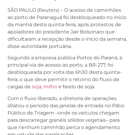
SÃO PAULO (Reuters) – O acesso de caminhões
ao porto de Paranaguá foi desbloqueado no início
da manhã desta quinta-feira, após protestos de
apoiadores do presidente Jair Bolsonaro que
dificultaram a recepção desde o início da semana,
disse autoridade portuária.
Segundo a empresa pública Portos do Paraná, a
principal via de acesso ao porto, a BR-277, foi
desbloqueada por volta das 6h30 desta quinta-
feira, o que deve permitir o retorno do fluxo de
cargas de
soja
,
milho
e farelo de soja.
Com o fluxo liberado, a diretoria de operações
dilatou o período das janelas de entrada no Pátio
Público de Triagem –onde os veículos chegam
para descarregar granéis sólidos vegetais– para
que nenhum caminhão perca o agendamento
em virtude das paralisações.