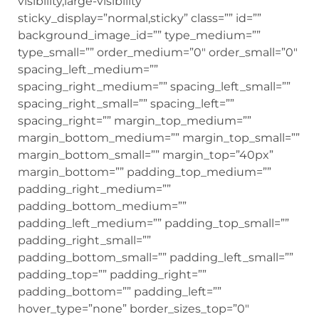
visibility,large-visibility”
sticky_display=”normal,sticky” class=”” id=””
background_image_id=”” type_medium=””
type_small=”” order_medium=”0″ order_small=”0″
spacing_left_medium=””
spacing_right_medium=”” spacing_left_small=””
spacing_right_small=”” spacing_left=””
spacing_right=”” margin_top_medium=””
margin_bottom_medium=”” margin_top_small=””
margin_bottom_small=”” margin_top=”40px”
margin_bottom=”” padding_top_medium=””
padding_right_medium=””
padding_bottom_medium=””
padding_left_medium=”” padding_top_small=””
padding_right_small=””
padding_bottom_small=”” padding_left_small=””
padding_top=”” padding_right=””
padding_bottom=”” padding_left=””
hover_type=”none” border_sizes_top=”0″