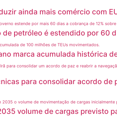
reduzir ainda mais comércio com E
de petróleo é estendido por 60 d
 ano marca acumulada histórica d
cnicas para consolidar acordo de 
2035 volume de cargas previsto p