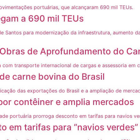
gam a 690 mil TEUs
sa Obras de Aprofundamento do Ca
 de carne bovina do Brasil
 por contêiner e amplia mercados
o em tarifas para “navios verdes