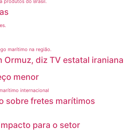
ras
 Ormuz, diz TV estatal iraniana
reço menor
 sobre fretes marítimos
mpacto para o setor