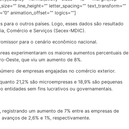
size=”” line_height=”” letter_spacing=”” text_transform=””
=”0″ animation_offset=”” logics=””]
 para o outros países. Logo, esses dados são resultado
tria, Comércio e Serviços (Secex-MDIC).
omissor para o cenário econômico nacional.
áreas experimentaram os maiores aumentos percentuais de
tro-Oeste, que viu um aumento de 8%.
 número de empresas engajadas no comércio exterior.
 enquanto 21,2% são microempresas e 18,9% são pequenas
o entidades sem fins lucrativos ou governamentais.
ã, registrando um aumento de 7% entre as empresas de
m avanços de 2,6% e 1%, respectivamente.