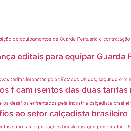
nça editais para equipar Guarda P
os ficam isentos das duas tarifas
os ao setor calçadista brasileiro