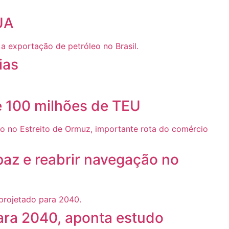
UA
ias
e 100 milhões de TEU
paz e reabrir navegação no
ara 2040, aponta estudo