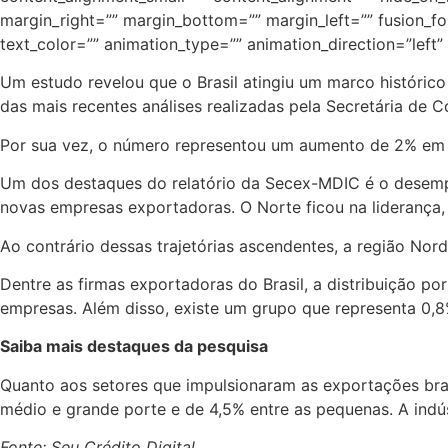
margin_right=”” margin_bottom=”” margin_left=”” fusion_font
text_color=”” animation_type=”” animation_direction=”left
Um estudo revelou que o Brasil atingiu um marco históri
das mais recentes análises realizadas pela Secretária de 
Por sua vez, o número representou um aumento de 2% em 
Um dos destaques do relatório da Secex-MDIC é o desemp
novas empresas exportadoras. O Norte ficou na liderança
Ao contrário dessas trajetórias ascendentes, a região No
Dentre as firmas exportadoras do Brasil, a distribuição
empresas. Além disso, existe um grupo que representa 0,8
Saiba mais destaques da pesquisa
Quanto aos setores que impulsionaram as exportações bras
médio e grande porte e de 4,5% entre as pequenas. A indú
Fonte: Seu Crédito Digital