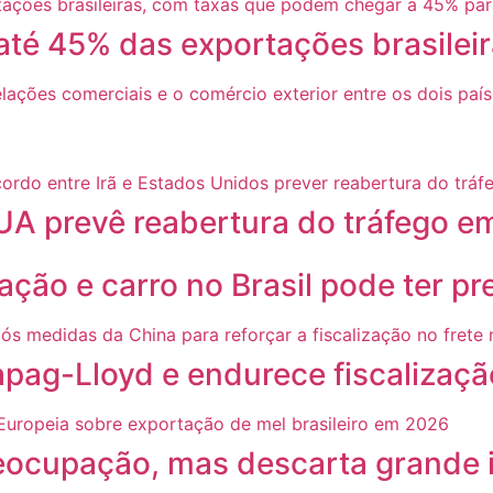
 até 45% das exportações brasilei
UA prevê reabertura do tráfego em
ação e carro no Brasil pode ter p
g-Lloyd e endurece fiscalização
ocupação, mas descarta grande i