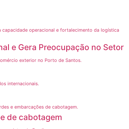
nal e Gera Preocupação no Setor
” e de cabotagem