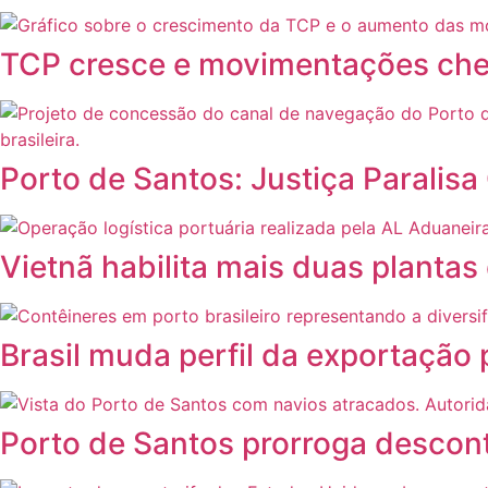
TCP cresce e movimentações che
Porto de Santos: Justiça Parali
Vietnã habilita mais duas plantas
Brasil muda perfil da exportação
Porto de Santos prorroga descont