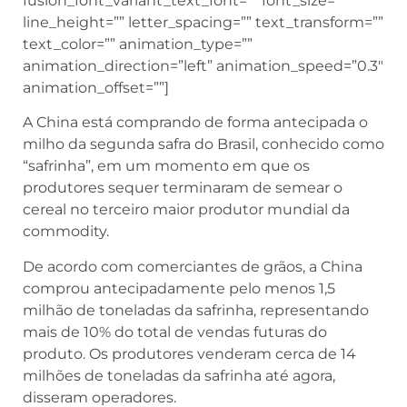
fusion_font_variant_text_font=”” font_size=””
line_height=”” letter_spacing=”” text_transform=””
text_color=”” animation_type=””
animation_direction=”left” animation_speed=”0.3″
animation_offset=””]
A China está comprando de forma antecipada o
milho da segunda safra do Brasil, conhecido como
“safrinha”, em um momento em que os
produtores sequer terminaram de semear o
cereal no terceiro maior produtor mundial da
commodity.
De acordo com comerciantes de grãos, a China
comprou antecipadamente pelo menos 1,5
milhão de toneladas da safrinha, representando
mais de 10% do total de vendas futuras do
produto. Os produtores venderam cerca de 14
milhões de toneladas da safrinha até agora,
disseram operadores.