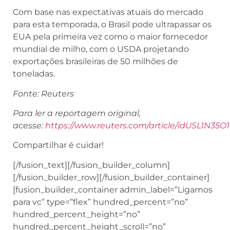
Com base nas expectativas atuais do mercado
para esta temporada, o Brasil pode ultrapassar os
EUA pela primeira vez como o maior fornecedor
mundial de milho, com o USDA projetando
exportações brasileiras de 50 milhões de
toneladas.
Fonte: Reuters
Para ler a reportagem original,
acesse:
https://www.reuters.com/article/idUSL1N35O
Compartilhar é cuidar!
[/fusion_text][/fusion_builder_column]
[/fusion_builder_row][/fusion_builder_container]
[fusion_builder_container admin_label=”Ligamos
para vc” type=”flex” hundred_percent=”no”
hundred_percent_height=”no”
hundred_percent_height_scroll=”no”