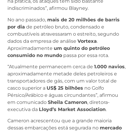
na prática, os ataques têm sido bastante
indiscriminados”, afirmou Blayney.
No ano passado,
mais de 20 milhões de barris
por dia
de petróleo bruto, condensado e
combustíveis atravessaram o estreito, segundo
dados da empresa de análise
Vortexa
.
Aproximadamente
um quinto do petróleo
consumido no mundo
passa por essa rota.
“Atualmente permanecem cerca de
1.000 navios
,
aproximadamente metade deles petroleiros e
transportadores de gás, com um valor total de
casco superior a
US$ 25 bilhões
no Golfo
Pérsico/Arábico e águas circundantes”, afirmou
em comunicado
Sheila Cameron
, diretora-
executiva da
Lloyd’s Market Association
.
Cameron acrescentou que a grande maioria
dessas embarcações está segurada no
mercado