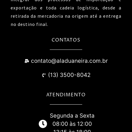
exportação e toda cadeia logística, desde a
retirada da mercadoria na origem até a entrega
no destino final.
CONTATOS
contato@aladuaneira.com.br
(13) 3500-8042
ATENDIMENTO
Segunda a Sexta
08:00 às 12:00