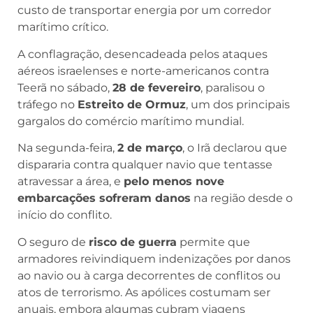
custo de transportar energia por um corredor
marítimo crítico.
A conflagração, desencadeada pelos ataques
aéreos israelenses e norte-americanos contra
Teerã no sábado,
28 de fevereiro
, paralisou o
tráfego no
Estreito de Ormuz
, um dos principais
gargalos do comércio marítimo mundial.
Na segunda-feira,
2 de março
, o Irã declarou que
dispararia contra qualquer navio que tentasse
atravessar a área, e
pelo menos nove
embarcações sofreram danos
na região desde o
início do conflito.
O seguro de
risco de guerra
permite que
armadores reivindiquem indenizações por danos
ao navio ou à carga decorrentes de conflitos ou
atos de terrorismo. As apólices costumam ser
anuais, embora algumas cubram viagens