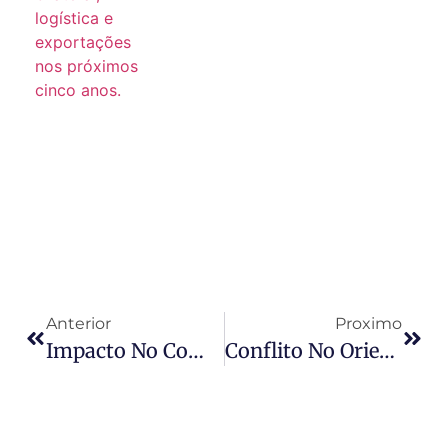
Anterior
Proximo
Impacto No Comércio Global: COSCO Shipping Pausa Reservas Para Rotas Do Oriente Médio
Conflito No Oriente Médio Expõe Dependência Brasileira De Fertilizantes Importados