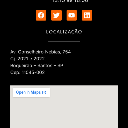
13:15 às 18:00
LOCALIZAÇÃO
Av. Conselheiro Nébias, 754
Cj. 2021 e 2022.
Boqueirão – Santos – SP
Cep: 11045-002