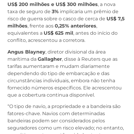
US$ 200 milhões e US$ 300 milhões
, a nova
taxa de seguro de
3%
implicaria um prêmio de
risco de guerra sobre o casco de cerca de
US$ 7,5
milhões
, frente aos
0,25% anteriores
,
equivalentes a
US$ 625 mil
, antes do início do
conflito, acrescentou a corretora.
Angus Blayney
, diretor divisional da área
marítima da
Gallagher
, disse à Reuters que as
tarifas aumentaram e mudam diariamente
dependendo do tipo de embarcação e das
circunstâncias individuais, embora não tenha
fornecido números específicos. Ele acrescentou
que a cobertura continua disponível.
“O tipo de navio, a propriedade e a bandeira são
fatores-chave. Navios com determinadas
bandeiras podem ser considerados pelos
seguradores como um risco elevado; no entanto,