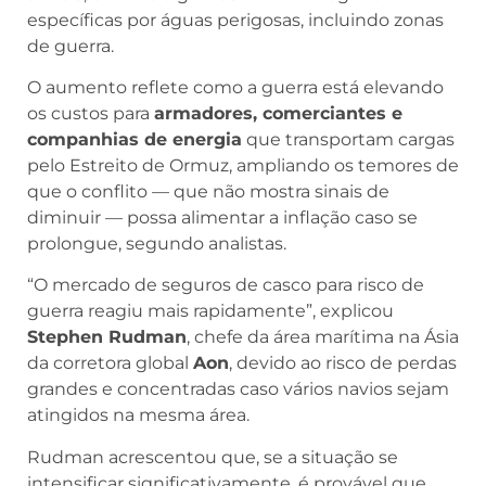
específicas por águas perigosas, incluindo zonas
de guerra.
O aumento reflete como a guerra está elevando
os custos para
armadores, comerciantes e
companhias de energia
que transportam cargas
pelo Estreito de Ormuz, ampliando os temores de
que o conflito — que não mostra sinais de
diminuir — possa alimentar a inflação caso se
prolongue, segundo analistas.
“O mercado de seguros de casco para risco de
guerra reagiu mais rapidamente”, explicou
Stephen Rudman
, chefe da área marítima na Ásia
da corretora global
Aon
, devido ao risco de perdas
grandes e concentradas caso vários navios sejam
atingidos na mesma área.
Rudman acrescentou que, se a situação se
intensificar significativamente, é provável que