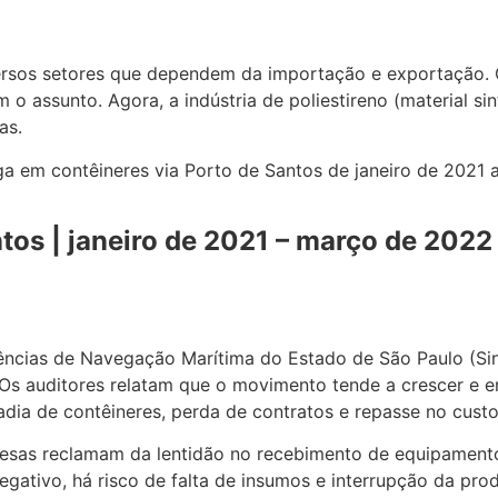
versos setores que dependem da importação e exportação.
 o assunto. Agora, a indústria de poliestireno (material si
as.
arga em contêineres via Porto de Santos de janeiro de 202
tos | janeiro de 2021 – março de 2022
gências de Navegação Marítima do Estado de São Paulo (Sin
 “Os auditores relatam que o movimento tende a crescer e
dia de contêineres, perda de contratos e repasse no custo
resas reclamam da lentidão no recebimento de equipament
ativo, há risco de falta de insumos e interrupção da pro