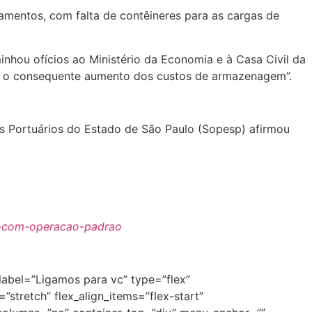
mentos, com falta de contêineres para as cargas de
inhou ofícios ao Ministério da Economia e à Casa Civil da
 e o consequente aumento dos custos de armazenagem”.
s Portuários do Estado de São Paulo (Sopesp) afirmou
so-com-operacao-padrao
_label=”Ligamos para vc” type=”flex”
stretch” flex_align_items=”flex-start”