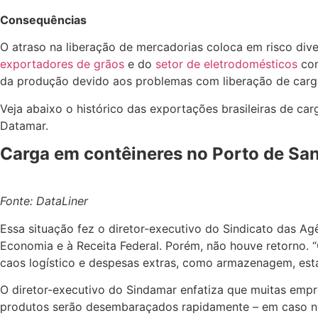
Consequências
O atraso na liberação de mercadorias coloca em risco di
exportadores de grãos
e do
setor de eletrodomésticos
com
da produção devido aos problemas com liberação de carg
Veja abaixo o histórico das exportações brasileiras de c
Datamar.
Carga em contêineres no Porto de San
Fonte:
DataLiner
Essa situação fez o diretor-executivo do Sindicato das A
Economia e à Receita Federal. Porém, não houve retorno.
caos logístico e despesas extras, como armazenagem, esta
O diretor-executivo do Sindamar enfatiza que muitas emp
produtos serão desembaraçados rapidamente – em caso neg