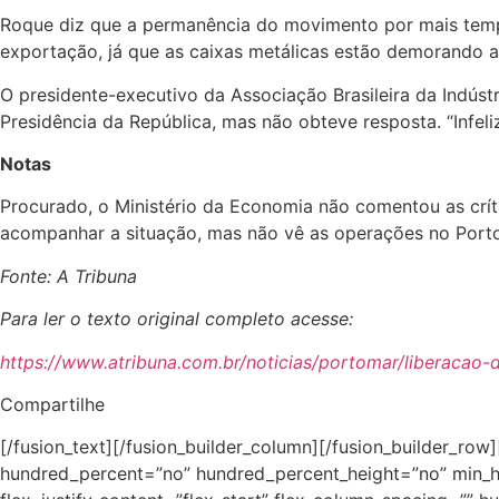
Roque diz que a permanência do movimento por mais temp
exportação, já que as caixas metálicas estão demorando 
O presidente-executivo da Associação Brasileira da Indústr
Presidência da República, mas não obteve resposta. “Inf
Notas
Procurado, o Ministério da Economia não comentou as crí
acompanhar a situação, mas não vê as operações no Port
Fonte: A Tribuna
Para ler o texto original completo acesse:
https://www.atribuna.com.br/noticias/portomar/liberaca
Compartilhe
[/fusion_text][/fusion_builder_column][/fusion_builder_row
hundred_percent=”no” hundred_percent_height=”no” min_hei