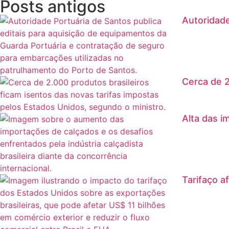
Posts antigos
Autoridade
Cerca de 2
Alta das i
Tarifaço a