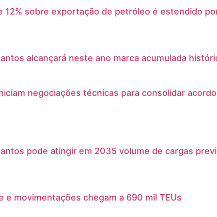
 12% sobre exportação de petróleo é estendido por
antos alcançará neste ano marca acumulada histór
iniciam negociações técnicas para consolidar acord
antos pode atingir em 2035 volume de cargas prev
e e movimentações chegam a 690 mil TEUs