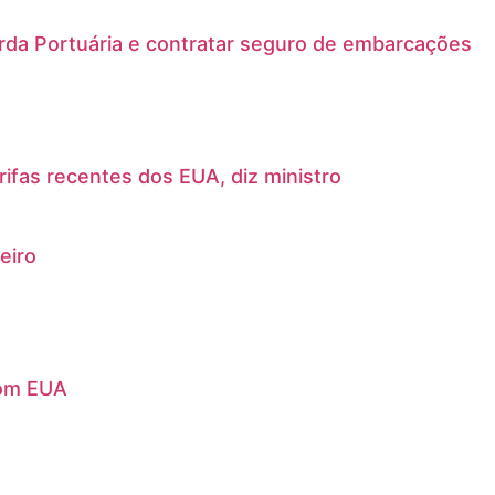
arda Portuária e contratar seguro de embarcações
rifas recentes dos EUA, diz ministro
eiro
com EUA