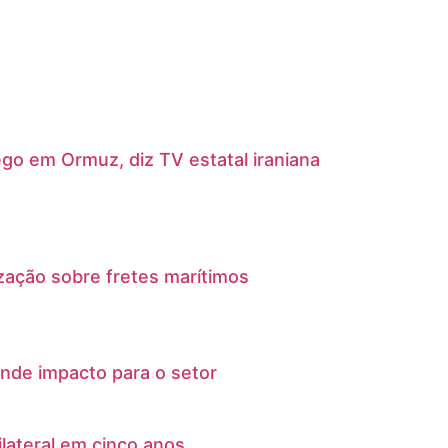
go em Ormuz, diz TV estatal iraniana
ação sobre fretes marítimos
nde impacto para o setor
lateral em cinco anos