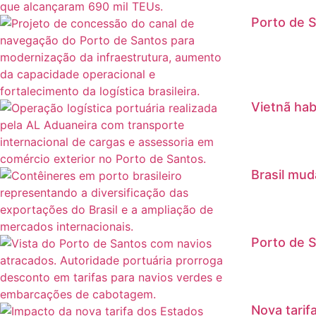
Porto de S
Vietnã hab
Brasil mud
Porto de S
Nova tarif