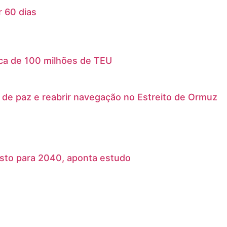
 60 dias
ica de 100 milhões de TEU
o de paz e reabrir navegação no Estreito de Ormuz
isto para 2040, aponta estudo