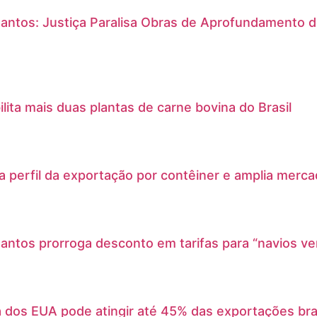
antos: Justiça Paralisa Obras de Aprofundamento 
ilita mais duas plantas de carne bovina do Brasil
a perfil da exportação por contêiner e amplia merc
antos prorroga desconto em tarifas para “navios v
a dos EUA pode atingir até 45% das exportações bras