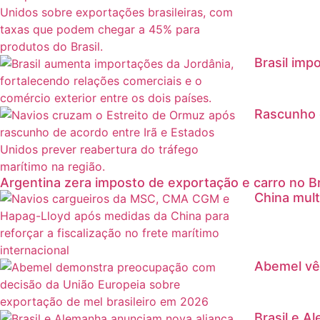
Brasil imp
Rascunho d
Argentina zera imposto de exportação e carro no B
China mul
Abemel vê
Brasil e A