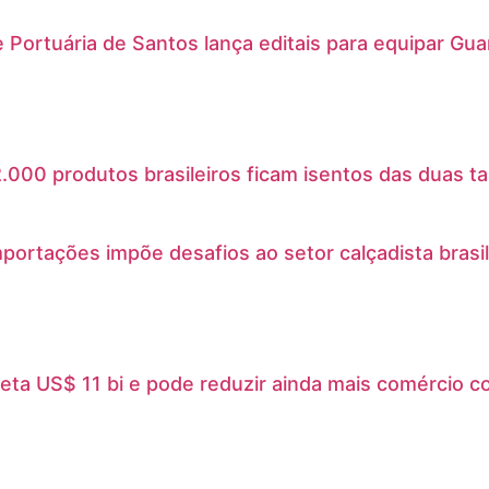
 Portuária de Santos lança editais para equipar Gu
.000 produtos brasileiros ficam isentos das duas ta
mportações impõe desafios ao setor calçadista brasil
feta US$ 11 bi e pode reduzir ainda mais comércio 