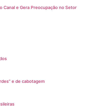
do Canal e Gera Preocupação no Setor
ados
erdes” e de cabotagem
ileiras