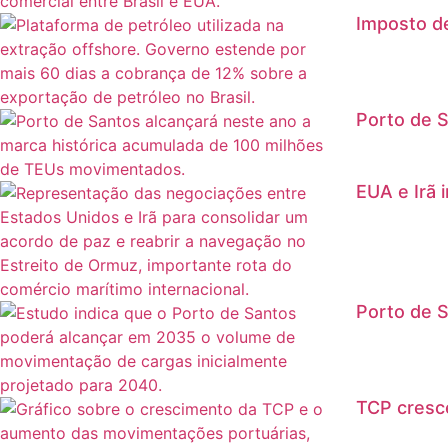
Imposto de
Porto de S
EUA e Irã 
Porto de S
TCP cresc