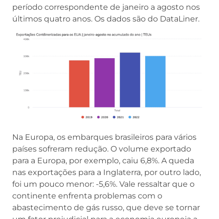
últimos quatro anos. Os dados são do DataLiner.
Na Europa, os embarques brasileiros para vários
países sofreram redução. O volume exportado
para a Europa, por exemplo, caiu 6,8%. A queda
nas exportações para a Inglaterra, por outro lado,
foi um pouco menor: -5,6%. Vale ressaltar que o
continente enfrenta problemas com o
abastecimento de gás russo, que deve se tornar
um fator prejudicial para a economia europeia a
partir de agora, principalmente em períodos de