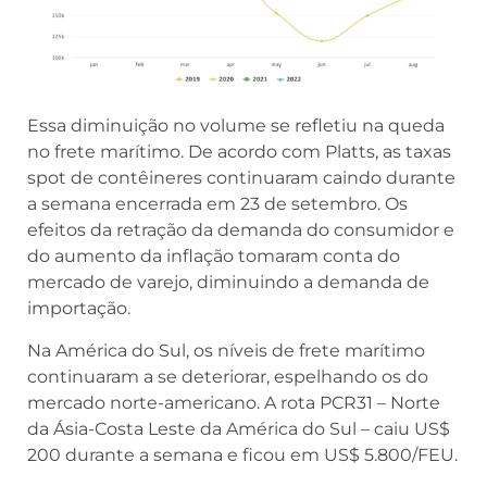
Essa diminuição no volume se refletiu na queda
no frete marítimo. De acordo com Platts, as taxas
spot de contêineres continuaram caindo durante
a semana encerrada em 23 de setembro. Os
efeitos da retração da demanda do consumidor e
do aumento da inflação tomaram conta do
mercado de varejo, diminuindo a demanda de
importação.
Na América do Sul, os níveis de frete marítimo
continuaram a se deteriorar, espelhando os do
mercado norte-americano. A rota PCR31 – Norte
da Ásia-Costa Leste da América do Sul – caiu US$
200 durante a semana e ficou em US$ 5.800/FEU.
“As taxas asiáticas para o Brasil estão derretendo”,