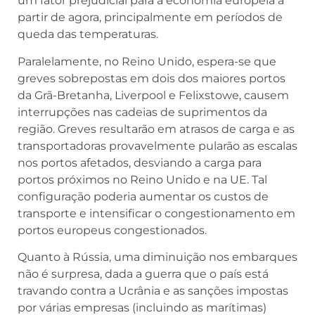
queda das temperaturas.
Paralelamente, no Reino Unido, espera-se que
greves sobrepostas em dois dos maiores portos
da Grã-Bretanha, Liverpool e Felixstowe, causem
interrupções nas cadeias de suprimentos da
região. Greves resultarão em atrasos de carga e as
transportadoras provavelmente pularão as escalas
nos portos afetados, desviando a carga para
portos próximos no Reino Unido e na UE. Tal
configuração poderia aumentar os custos de
transporte e intensificar o congestionamento em
portos europeus congestionados.
Quanto à Rússia, uma diminuição nos embarques
não é surpresa, dada a guerra que o país está
travando contra a Ucrânia e as sanções impostas
por várias empresas (incluindo as marítimas)
como medida de retaliação. As exportações