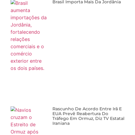
Rascunho De Acordo Entre Irã E
EUA Prevê Reabertura Do
Tráfego Em Ormuz, Diz TV Estatal
Iraniana