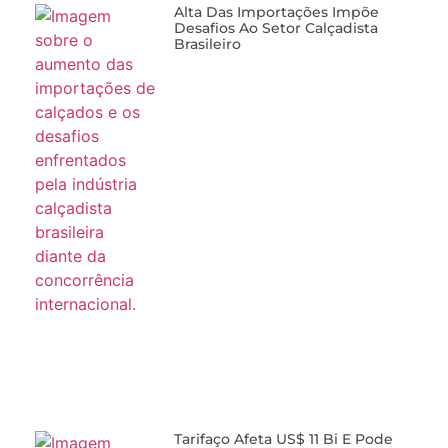
Desafios Ao Setor Calçadista
Brasileiro
Tarifaço Afeta US$ 11 Bi E Pode
Reduzir Ainda Mais Comércio
Com EUA