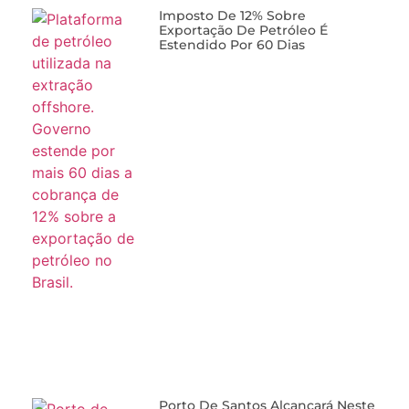
Exportação De Petróleo É
Estendido Por 60 Dias
Porto De Santos Alcançará Neste
Ano Marca Acumulada Histórica