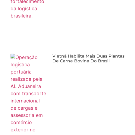
Vietnã Habilita Mais Duas Plantas
De Carne Bovina Do Brasil