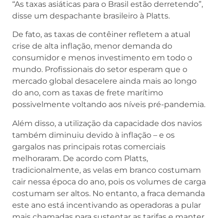
disse um despachante brasileiro à Platts.
De fato, as taxas de contêiner refletem a atual
crise de alta inflação, menor demanda do
consumidor e menos investimento em todo o
mundo. Profissionais do setor esperam que o
mercado global desacelere ainda mais ao longo
do ano, com as taxas de frete marítimo
possivelmente voltando aos níveis pré-pandemia.
Além disso, a utilização da capacidade dos navios
também diminuiu devido à inflação – e os
gargalos nas principais rotas comerciais
melhoraram. De acordo com Platts,
tradicionalmente, as velas em branco costumam
cair nessa época do ano, pois os volumes de carga
costumam ser altos. No entanto, a fraca demanda
este ano está incentivando as operadoras a pular
mais chamadas para sustentar as tarifas e manter
os navios cheios.