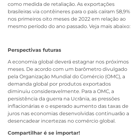
brasileiras via contêineres para o país caíram 58,9%
nos primeiros oito meses de 2022 em relação ao
mesmo período do ano passado. Veja mais abaixo:
Perspectivas futuras
A economia global deverá estagnar nos próximos
meses. De acordo com um barômetro divulgado
pela Organização Mundial do Comércio (OMC), a
demanda global por produtos exportados
diminuiu consideravelmente. Para a OMC, a
persistência da guerra na Ucrânia, as pressões
inflacionárias e o esperado aumento das taxas de
juros nas economias desenvolvidas continuarão a
desencadear incertezas no comércio global.
Compartilhar é se importar!
[/fusion_text][/fusion_builder_column]